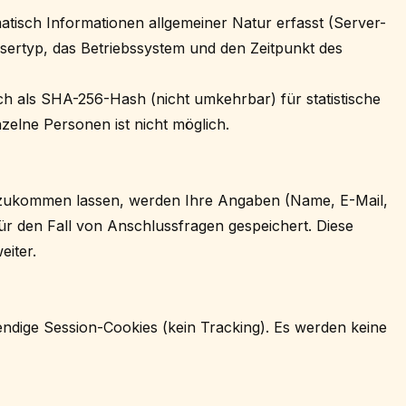
isch Informationen allgemeiner Natur erfasst (Server-
wsertyp, das Betriebssystem und den Zeitpunkt des
ch als SHA-256-Hash (nicht umkehrbar) für statistische
zelne Personen ist nicht möglich.
zukommen lassen, werden Ihre Angaben (Name, E-Mail,
ür den Fall von Anschlussfragen gespeichert. Diese
eiter.
ndige Session-Cookies (kein Tracking). Es werden keine