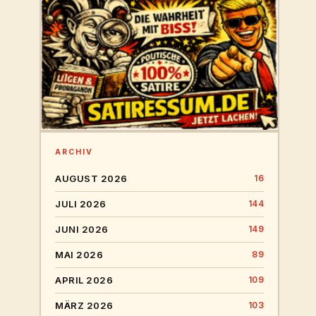
ARCHIV
AUGUST 2026
16
JULI 2026
144
JUNI 2026
149
MAI 2026
89
APRIL 2026
109
MÄRZ 2026
103