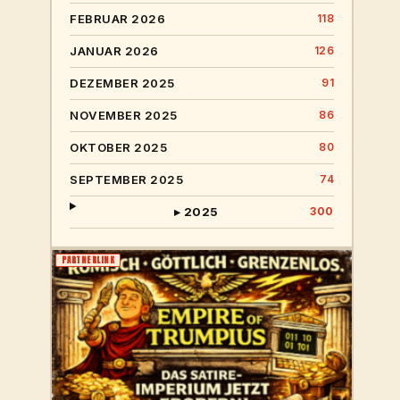
FEBRUAR 2026
118
JANUAR 2026
126
DEZEMBER 2025
91
NOVEMBER 2025
86
OKTOBER 2025
80
SEPTEMBER 2025
74
▸ 2025
300
PARTNERLINK