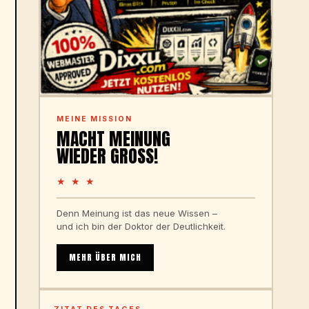
MEINE MISSION
MACHT MEINUNG
WIEDER GROSS!
★ ★ ★
Denn Meinung ist das neue Wissen –
und ich bin der Doktor der Deutlichkeit.
MEHR ÜBER MICH