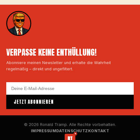
VERPASSE KEINE ENTHÜLLUNG!
Abonniere meinen Newsletter und erhalte die Wahrheit
regelmäßig – direkt und ungefiltert.
JETZT ABONNIEREN
© 2026 Ronald Tramp. Alle Rechte vorbehalten.
IMPRESSUM
DATENSCHUTZ
KONTAKT
RT