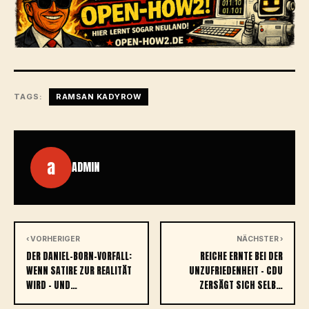
TAGS:
RAMSAN KADYROW
a
ADMIN
‹ VORHERIGER
NÄCHSTER ›
DER DANIEL-BORN-VORFALL:
REICHE ERNTE BEI DER
WENN SATIRE ZUR REALITÄT
UNZUFRIEDENHEIT – CDU
WIRD – UND…
ZERSÄGT SICH SELB…