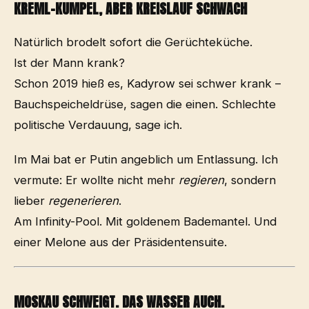
KREML-KUMPEL, ABER KREISLAUF SCHWACH
Natürlich brodelt sofort die Gerüchteküche.
Ist der Mann krank?
Schon 2019 hieß es, Kadyrow sei schwer krank –
Bauchspeicheldrüse, sagen die einen. Schlechte
politische Verdauung, sage ich.
Im Mai bat er Putin angeblich um Entlassung. Ich
vermute: Er wollte nicht mehr
regieren
, sondern
lieber
regenerieren
.
Am Infinity-Pool. Mit goldenem Bademantel. Und
einer Melone aus der Präsidentensuite.
MOSKAU SCHWEIGT. DAS WASSER AUCH.