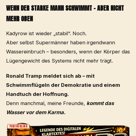
WENN DER STARKE MANN SCHWIMMT – ABER NICHT
MEHR OBEN
Kadyrow ist wieder „stabil“. Noch.
Aber selbst Supermänner haben irgendwann
Wassereinbruch – besonders, wenn der Körper das
Lügengewicht des Systems nicht mehr trägt.
Ronald Tramp meldet sich ab – mit
Schwimmflügeln der Demokratie und einem
Handtuch der Hoffnung.
Denn manchmal, meine Freunde,
kommt das
Wasser vor dem Karma.
PARTNERLINK