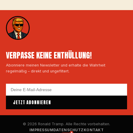
VERPASSE KEINE ENTHÜLLUNG!
Abonniere meinen Newsletter und erhalte die Wahrheit
regelmäßig – direkt und ungefiltert.
JETZT ABONNIEREN
© 2026 Ronald Tramp. Alle Rechte vorbehalten.
IMPRESSUM
DATENSCHUTZ
KONTAKT