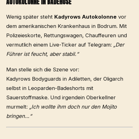
AUTOKOLONNE IN BADEHOSE
Wenig später steht
Kadyrows Autokolonne
vor
dem amerikanischen Krankenhaus in Bodrum. Mit
Polizeieskorte, Rettungswagen, Chauffeuren und
vermutlich einem Live-Ticker auf Telegram:
„Der
Führer ist feucht, aber stabil.“
Man stelle sich die Szene vor:
Kadyrows Bodyguards in Adiletten, der Oligarch
selbst in Leoparden-Badeshorts mit
Sauerstoffmaske. Und irgendein Oberkellner
murmelt:
„Ich wollte ihm doch nur den Mojito
bringen…“