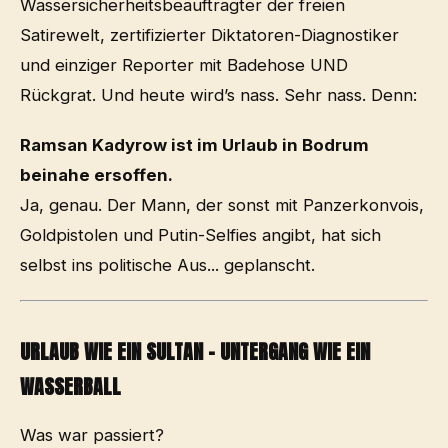
Wassersicherheitsbeauftragter der freien
Satirewelt, zertifizierter Diktatoren-Diagnostiker
und einziger Reporter mit Badehose UND
Rückgrat. Und heute wird’s nass. Sehr nass. Denn:
Ramsan Kadyrow ist im Urlaub in Bodrum
beinahe ersoffen.
Ja, genau. Der Mann, der sonst mit Panzerkonvois,
Goldpistolen und Putin-Selfies angibt, hat sich
selbst ins politische Aus... geplanscht.
URLAUB WIE EIN SULTAN – UNTERGANG WIE EIN
WASSERBALL
Was war passiert?