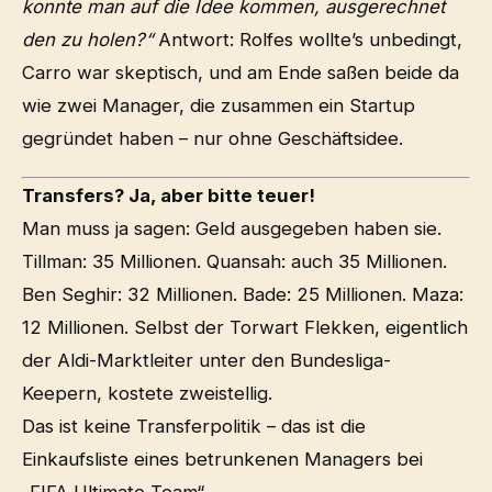
konnte man auf die Idee kommen, ausgerechnet
den zu holen?“
Antwort: Rolfes wollte’s unbedingt,
Carro war skeptisch, und am Ende saßen beide da
wie zwei Manager, die zusammen ein Startup
gegründet haben – nur ohne Geschäftsidee.
Transfers? Ja, aber bitte teuer!
Man muss ja sagen: Geld ausgegeben haben sie.
Tillman: 35 Millionen. Quansah: auch 35 Millionen.
Ben Seghir: 32 Millionen. Bade: 25 Millionen. Maza:
12 Millionen. Selbst der Torwart Flekken, eigentlich
der Aldi-Marktleiter unter den Bundesliga-
Keepern, kostete zweistellig.
Das ist keine Transferpolitik – das ist die
Einkaufsliste eines betrunkenen Managers bei
„FIFA Ultimate Team“.