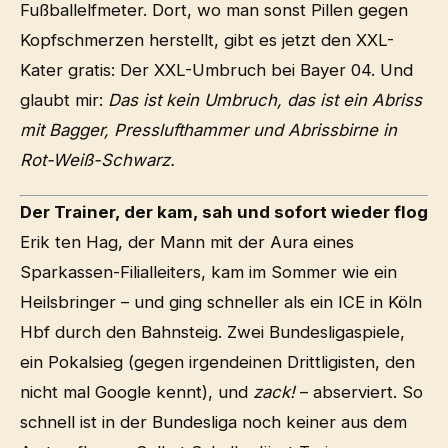
Fußballelfmeter. Dort, wo man sonst Pillen gegen
Kopfschmerzen herstellt, gibt es jetzt den XXL-
Kater gratis: Der XXL-Umbruch bei Bayer 04. Und
glaubt mir:
Das ist kein Umbruch, das ist ein Abriss
mit Bagger, Presslufthammer und Abrissbirne in
Rot-Weiß-Schwarz.
Der Trainer, der kam, sah und sofort wieder flog
Erik ten Hag, der Mann mit der Aura eines
Sparkassen-Filialleiters, kam im Sommer wie ein
Heilsbringer – und ging schneller als ein ICE in Köln
Hbf durch den Bahnsteig. Zwei Bundesligaspiele,
ein Pokalsieg (gegen irgendeinen Drittligisten, den
nicht mal Google kennt), und
zack!
– abserviert. So
schnell ist in der Bundesliga noch keiner aus dem