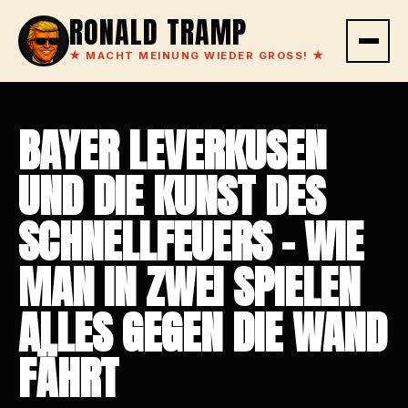
RONALD TRAMP
★
MACHT MEINUNG WIEDER GROSS!
★
BAYER LEVERKUSEN
UND DIE KUNST DES
SCHNELLFEUERS – WIE
MAN IN ZWEI SPIELEN
ALLES GEGEN DIE WAND
FÄHRT