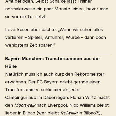
Amt geflogen. Selbst Schalke lässt Trainer
normalerweise ein paar Monate leiden, bevor man
sie vor die Tür setzt.
Leverkusen aber dachte: „Wenn wir schon alles
verlieren – Spieler, Anführer, Würde – dann doch
wenigstens Zeit sparen!“
Bayern München: Transfersommer aus der
Hölle
Natürlich muss ich auch kurz den Rekordmeister
erwähnen. Der FC Bayern erlebt gerade einen
Transfersommer, schlimmer als jeder
Campingurlaub im Dauerregen. Florian Wirtz macht
den
Moonwalk
nach Liverpool, Nico Williams bleibt
lieber in Bilbao (wer bleibt
freiwillig
in Bilbao?!),