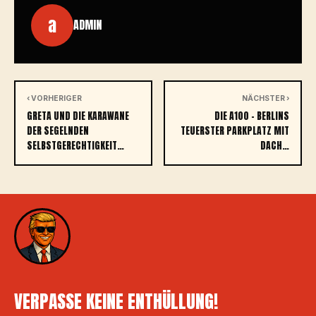
a
ADMIN
‹ VORHERIGER
NÄCHSTER ›
GRETA UND DIE KARAWANE
DIE A100 – BERLINS
DER SEGELNDEN
TEUERSTER PARKPLATZ MIT
SELBSTGERECHTIGKEIT…
DACH…
VERPASSE KEINE ENTHÜLLUNG!