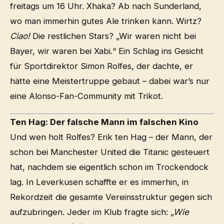
freitags um 16 Uhr. Xhaka? Ab nach Sunderland,
wo man immerhin gutes Ale trinken kann. Wirtz?
Ciao!
Die restlichen Stars? „Wir waren nicht bei
Bayer, wir waren bei Xabi.“ Ein Schlag ins Gesicht
für Sportdirektor Simon Rolfes, der dachte, er
hätte eine Meistertruppe gebaut – dabei war’s nur
eine Alonso-Fan-Community mit Trikot.
Ten Hag: Der falsche Mann im falschen Kino
Und wen holt Rolfes? Erik ten Hag – der Mann, der
schon bei Manchester United die Titanic gesteuert
hat, nachdem sie eigentlich schon im Trockendock
lag. In Leverkusen schaffte er es immerhin, in
Rekordzeit die gesamte Vereinsstruktur gegen sich
aufzubringen. Jeder im Klub fragte sich:
„Wie