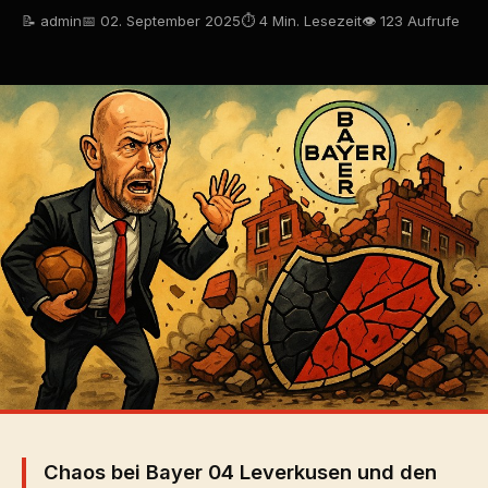
📝 admin
📅 02. September 2025
⏱ 4 Min. Lesezeit
👁 123 Aufrufe
Chaos bei Bayer 04 Leverkusen und den