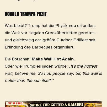
RONALD TRAMPS FAZIT
Was bleibt? Trump hat die Physik neu erfunden,
die Welt vor illegalen Grenzübertritten gerettet –
und gleichzeitig das größte Outdoor-Grillfest seit
Erfindung des Barbecues organisiert.
Die Botschaft:
Make Wall Hot Again.
Oder wie Trump es sagen würde:
„It’s the hottest
wall, believe me. So hot, people say: Sir, this wall is
hotter than the sun itself.“
PARTNERLINK