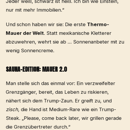
Jeder weiß, schwarz ist heiß. Ich bin wie Einstein,
nur mit mehr Immobilien.“
Und schon haben wir sie: Die erste
Thermo-
Mauer der Welt
. Statt mexikanische Kletterer
abzuwehren, wehrt sie ab … Sonnenanbeter mit zu
wenig Sonnencreme.
SAUNA-EDITION: MAUER 2.0
Man stelle sich das einmal vor: Ein verzweifelter
Grenzgänger, bereit, das Leben zu riskieren,
nähert sich dem Trump-Zaun. Er greift zu, und
zisch
, die Hand ist Medium-Rare wie ein Trump-
Steak. „Please, come back later, wir grillen gerade
die Grenzübertreter durch.“