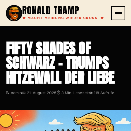
RONALD TRAMP
★
MACHT MEINUNG WIEDER GROSS!
★
FIFTY SHADES OF
SCHWARZ – TRUMPS
HITZEWALL DER LIEBE
📝 admin
📅 21. August 2025
⏱ 3 Min. Lesezeit
👁 118 Aufrufe