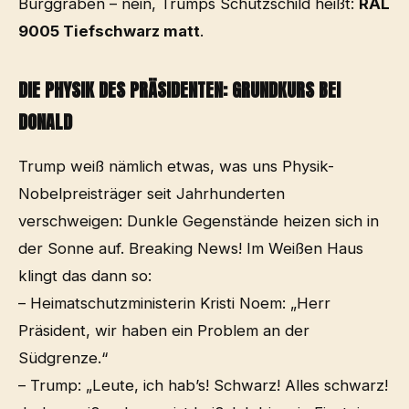
Burggraben – nein, Trumps Schutzschild heißt:
RAL
9005 Tiefschwarz matt
.
DIE PHYSIK DES PRÄSIDENTEN: GRUNDKURS BEI
DONALD
Trump weiß nämlich etwas, was uns Physik-
Nobelpreisträger seit Jahrhunderten
verschweigen: Dunkle Gegenstände heizen sich in
der Sonne auf. Breaking News! Im Weißen Haus
klingt das dann so:
– Heimatschutzministerin Kristi Noem: „Herr
Präsident, wir haben ein Problem an der
Südgrenze.“
– Trump: „Leute, ich hab’s! Schwarz! Alles schwarz!