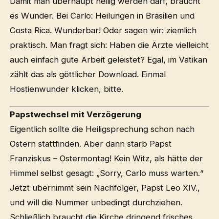
Damit man überhaupt heilig werden darf, braucht
es Wunder. Bei Carlo: Heilungen in Brasilien und
Costa Rica. Wunderbar! Oder sagen wir: ziemlich
praktisch. Man fragt sich: Haben die Ärzte vielleicht
auch einfach gute Arbeit geleistet? Egal, im Vatikan
zählt das als göttlicher Download. Einmal
Hostienwunder klicken, bitte.
Papstwechsel mit Verzögerung
Eigentlich sollte die Heiligsprechung schon nach
Ostern stattfinden. Aber dann starb Papst
Franziskus – Ostermontag! Kein Witz, als hätte der
Himmel selbst gesagt: „Sorry, Carlo muss warten.“
Jetzt übernimmt sein Nachfolger, Papst Leo XIV.,
und will die Nummer unbedingt durchziehen.
Schließlich braucht die Kirche dringend frisches