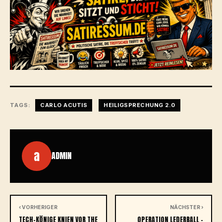
TAGS:
CARLO ACUTIS
HEILIGSPRECHUNG 2.0
a
ADMIN
‹ VORHERIGER
NÄCHSTER ›
TECH-KÖNIGE KNIEN VOR THE
OPERATION LEDERBALL –