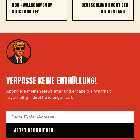
DON – WILLKOMMEN IM
DEUTSCHLAND SUCHT DEN
SILICON VALLEY…
NOTAUSGANG…
VERPASSE KEINE ENTHÜLLUNG!
Abonniere meinen Newsletter und erhalte die Wahrheit
regelmäßig – direkt und ungefiltert.
JETZT ABONNIEREN