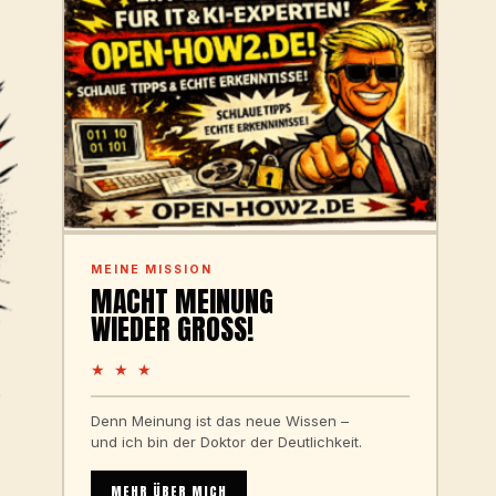
MEINE MISSION
MACHT MEINUNG
WIEDER GROSS!
★ ★ ★
Denn Meinung ist das neue Wissen –
und ich bin der Doktor der Deutlichkeit.
MEHR ÜBER MICH