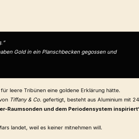
.“
r haben Gold in ein Planschbecken gegossen und
 für leere Tribünen eine goldene Erklärung hätte.
 von
Tiffany & Co.
gefertigt, besteht aus Aluminium mit 24
er-Raumsonden und dem Periodensystem inspiriert
ars landet, weil es keiner mitnehmen will.