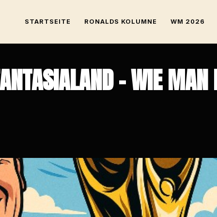
STARTSEITE
RONALDS KOLUMNE
WM 2026
ANTASIALAND – WIE MAN M