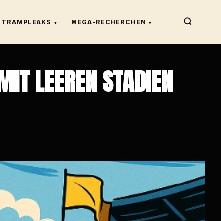
TRAMPLEAKS
MEGA-RECHERCHEN
▾
▾
IT LEEREN STADIEN G