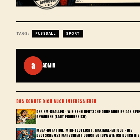
TAGS:
FUSSBALL
SPORT
a
ADMIN
DAS KÖNNTE DICH AUCH INTERESSIEREN
DER EM-KNALLER – WIE ZEHN DEUTSCHE OHNE ANGRIFF DAS SPI
GEWANNEN (LAUT FRANKREICH)
MEGA-ROTATION, MINI-FLUTLICHT, MAXIMAL-ERFOLG – DIE
DEUTSCHE U21 MARSCHIERT DURCH EUROPA WIE ICH DURCH DIE