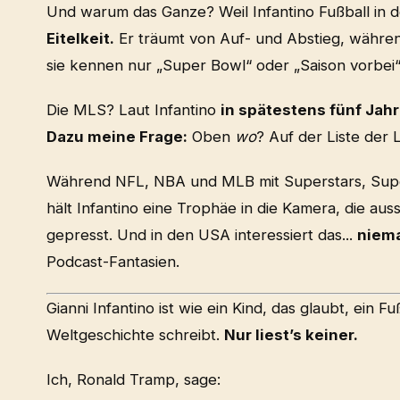
Und warum das Ganze? Weil Infantino Fußball in 
Eitelkeit.
Er träumt von Auf- und Abstieg, während
sie kennen nur „Super Bowl“ oder „Saison vorbei“
Die MLS? Laut Infantino
in spätestens fünf Jah
Dazu meine Frage:
Oben
wo
? Auf der Liste der
Während NFL, NBA und MLB mit Superstars, Sup
hält Infantino eine Trophäe in die Kamera, die aus
gepresst. Und in den USA interessiert das...
niem
Podcast-Fantasien.
Gianni Infantino ist wie ein Kind, das glaubt, ein Fu
Weltgeschichte schreibt.
Nur liest’s keiner.
Ich, Ronald Tramp, sage: