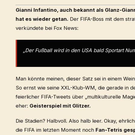
Gianni Infantino, auch bekannt als Glanz-Gia
hat es wieder getan.
Der FIFA-Boss mit dem stra
verkündete bei Fox News:
„Der Fußball wird in den USA bald Sportart Num
Man könnte meinen, dieser Satz sei in einem Weink
So ernst wie seine XXL-Klub-WM, die gerade in d
feierlicher FIFA-Tweets über „multikulturelle Magi
eher:
Geisterspiel mit Glitzer.
Die Stadien? Halbvoll. Also halb leer. Okay, ehrli
die FIFA im letzten Moment noch
Fan-Tetris gesp