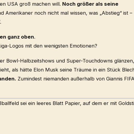
den USA groß machen will.
Noch größer als seine
 Amerikaner noch nicht mal wissen, was „Abstieg“ ist –
.
ren ganz oben
.
 Liga-Logos mit den wenigsten Emotionen?
er Bowl-Halbzeitshows und Super-Touchdowns glänzen
sieht, als hätte Elon Musk seine Träume in ein Stück Blec
anden.
Zumindest niemanden außerhalb von Giannis FIFA
ßballfeld sei ein leeres Blatt Papier, auf dem er mit Goldsti