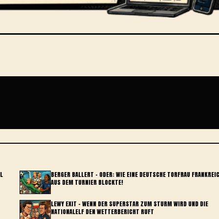
EL
BERGER BALLERT – ODER: WIE EINE DEUTSCHE TORFRAU FRANKREI
AUS DEM TURNIER BLOCKTE!
LEWY EXIT – WENN DER SUPERSTAR ZUM STURM WIRD UND DIE
NATIONALELF DEN WETTERBERICHT RUFT