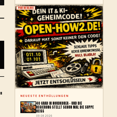
PARTNERLINK
CH
NEUESTE ENTHÜLLUNGEN
40 GRAD IN NORDKOREA – UND DIE
REGIERUNG STELLT SCHON MAL DIE SUPPE
HEISS
09.08.2026