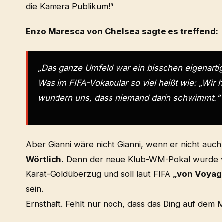
die Kamera Publikum!“
Enzo Maresca von Chelsea sagte es treffend:
„Das ganze Umfeld war ein bisschen eigenartig
Was im FIFA-Vokabular so viel heißt wie: „Wi
wundern uns, dass niemand darin schwimmt.“
Aber Gianni wäre nicht Gianni, wenn er nicht auch
Wörtlich.
Denn der neue Klub-WM-Pokal wurde
Karat-Goldüberzug und soll laut FIFA
„von Voyag
sein.
Ernsthaft. Fehlt nur noch, dass das Ding auf dem M