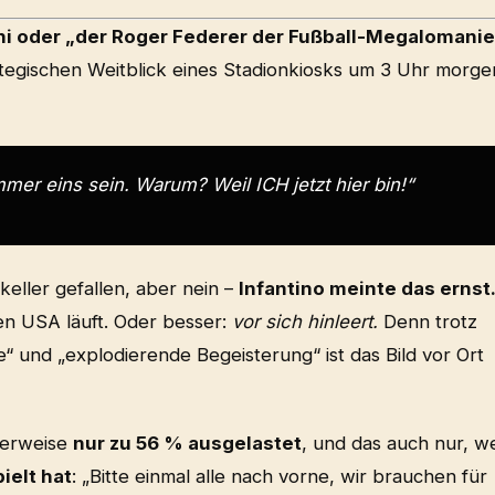
nni oder „der Roger Federer der Fußball-Megalomanie
tegischen Weitblick eines Stadionkiosks um 3 Uhr morge
mer eins sein. Warum? Weil ICH jetzt hier bin!“
eller gefallen, aber nein –
Infantino meinte das ernst
en USA läuft. Oder besser:
vor sich hinleert.
Denn trotz
e“ und „explodierende Begeisterung“ ist das Bild vor Ort
cherweise
nur zu 56 % ausgelastet
, und das auch nur, we
ielt hat
: „Bitte einmal alle nach vorne, wir brauchen für