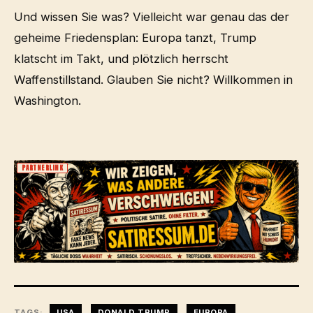
Und wissen Sie was? Vielleicht war genau das der
geheime Friedensplan: Europa tanzt, Trump
klatscht im Takt, und plötzlich herrscht
Waffenstillstand. Glauben Sie nicht? Willkommen in
Washington.
PARTNERLINK
TAGS:
USA
DONALD TRUMP
EUROPA