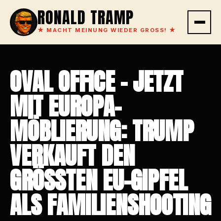
RONALD TRAMP
★
MACHT MEINUNG WIEDER GROSS!
★
OVAL OFFICE – JETZT
MIT EUROPA-
MÖBLIERUNG: TRUMP
VERKAUFT DEN
GRÖSSTEN EU-GIPFEL A
LS FAMILIENSHOOTING