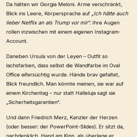
Da hätten wir Giorgia Meloni. Arme verschränkt,
Blick ins Leere, Körpersprache auf
„Ich hätte auch
lieber Netflix an als Trump vor mir“
. Ihre Augen
rollen inzwischen mit einem eigenen Instagram-
Account.
Daneben Ursula von der Leyen – Outfit so
lachsfarben, dass selbst die Wandfarbe im Oval
Office eifersüchtig wurde. Hände brav gefaltet,
Blick freundlich. Man könnte meinen, sie war auf
einem Kirchentag – nur statt Halleluja sagt sie
„Sicherheitsgarantien“.
Und dann Friedrich Merz, Kanzler der Herzen
(oder besser: der PowerPoint-Slides). Er sitzt da,
nachdenklich, Hand am Kinn, als überlege er