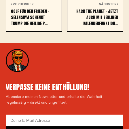
‹ VORHERIGER
NÄCHSTER ›
GOLF FÜR DEN FRIEDEN –
HACK THE PLANET – JETZT
SELENSKYJ SCHENKT
AUCH MIT BERLINER
TRUMP DIE HEILIGE P…
KALENDERFUNKTION…
VERPASSE KEINE ENTHÜLLUNG!
Abonniere meinen Newsletter und erhalte die Wahrheit
regelmäßig – direkt und ungefiltert.