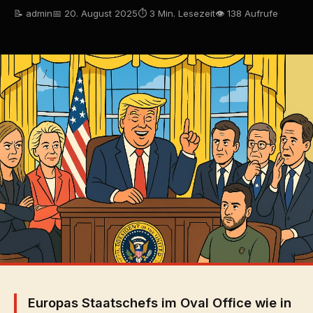
📝 admin
📅 20. August 2025
⏱ 3 Min. Lesezeit
👁 138 Aufrufe
Europas Staatschefs im Oval Office wie in