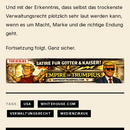
Und mit der Erkenntnis, dass selbst das trockenste
Verwaltungsrecht plötzlich sehr laut werden kann,
wenn es um Macht, Marke und die richtige Endung
geht.
Fortsetzung folgt. Ganz sicher.
PARTNERLINK
TAGS:
USA
WHITEHOUSE.COM
VERWALTUNGSRECHT
MEDIENZIRKUS