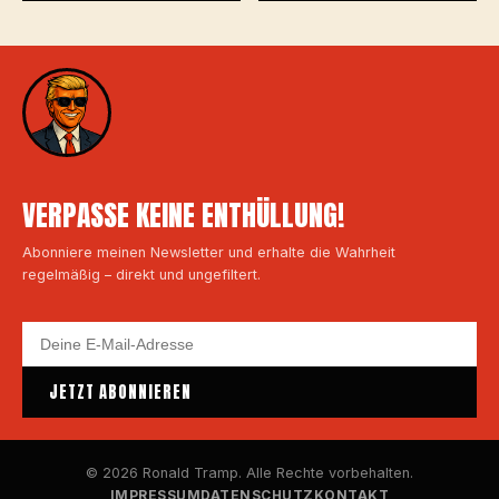
VERPASSE KEINE ENTHÜLLUNG!
Abonniere meinen Newsletter und erhalte die Wahrheit
regelmäßig – direkt und ungefiltert.
JETZT ABONNIEREN
© 2026 Ronald Tramp. Alle Rechte vorbehalten.
IMPRESSUM
DATENSCHUTZ
KONTAKT