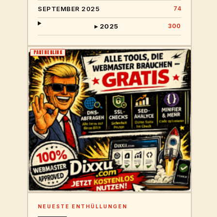
SEPTEMBER 2025
74
▸ 2025
300
PARTNERLINK
NEUESTE ENTHÜLLUNGEN