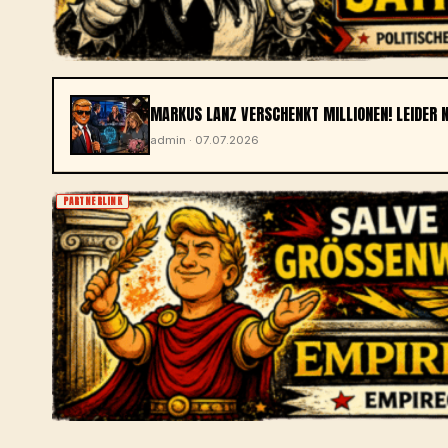
MARKUS LANZ VERSCHENKT MILLIONEN! LEIDER 
admin · 07.07.2026
PARTNERLINK