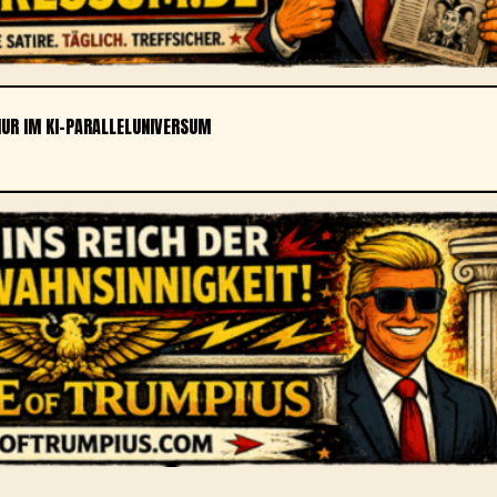
NUR IM KI-PARALLELUNIVERSUM