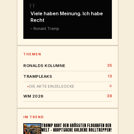
"
Viele haben Meinung. Ich habe
Recht
– Ronald Tramp
THEMEN
RONALDS KOLUMNE
35
TRAMPLEAKS
13
6
DIE AKTE EINZELSOCKE
▸
WM 2026
38
IM TREND
TRUMP BAUT DEN GRÖSSTEN FLUGHAFEN DER W
ELT – HAUPTSACHE GOLDENE ROLLTREPPEN!