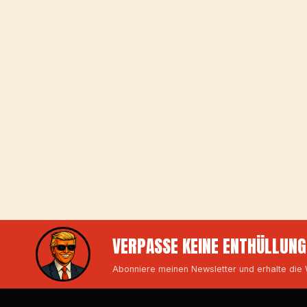
VERPASSE KEINE ENTHÜLLUNG
Abonniere meinen Newsletter und erhalte die W