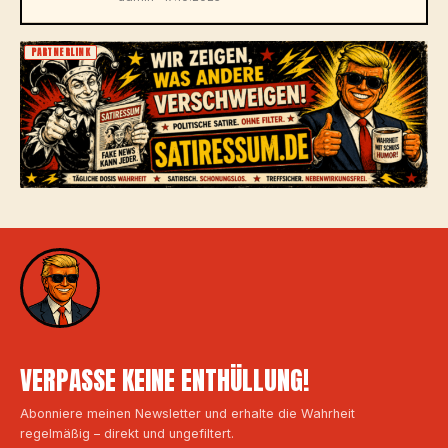
PARTNERLINK
VERPASSE KEINE ENTHÜLLUNG!
Abonniere meinen Newsletter und erhalte die Wahrheit
regelmäßig – direkt und ungefiltert.