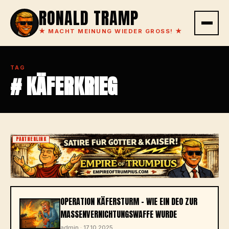
RONALD TRAMP
★
MACHT MEINUNG WIEDER GROSS!
★
TAG
# KÄFERKRIEG
PARTNERLINK
OPERATION KÄFERSTURM – WIE EIN DEO ZUR
MASSENVERNICHTUNGSWAFFE WURDE
admin · 17.10.2025