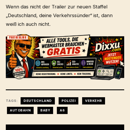
Wenn das nicht der Trailer zur neuen Staffel
„Deutschland, deine Verkehrssünder“ ist, dann
weiß ich auch nicht.
PARTNERLINK
TAGS:
DEUTSCHLAND
POLIZEI
VERKEHR
AUTOBAHN
BABY
A6