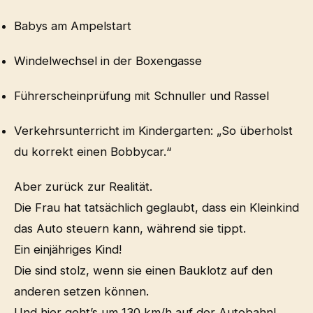
Babys am Ampelstart
Windelwechsel in der Boxengasse
Führerscheinprüfung mit Schnuller und Rassel
Verkehrsunterricht im Kindergarten: „So überholst
du korrekt einen Bobbycar.“
Aber zurück zur Realität.
Die Frau hat tatsächlich geglaubt, dass ein Kleinkind
das Auto steuern kann, während sie tippt.
Ein einjähriges Kind!
Die sind stolz, wenn sie einen Bauklotz auf den
anderen setzen können.
Und hier geht’s um 130 km/h auf der Autobahn!