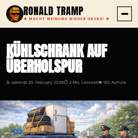
RONALD TRAMP
★
MACHT MEINUNG WIEDER GROSS!
★
KÜHLSCHRANK AUF
ÜBERHOLSPUR
📝 admin
📅 25. February 2026
⏱ 3 Min. Lesezeit
👁 150 Aufrufe