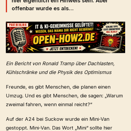
hier eigentlich ein Hinweis sein. Aber
offenbar wurde es als…
PARTNERLINK
Ein Bericht von Ronald Tramp über Dachlasten,
Kühlschränke und die Physik des Optimismus
Freunde, es gibt Menschen, die planen einen
Umzug. Und es gibt Menschen, die sagen: „Warum
zweimal fahren, wenn einmal reicht?“
Auf der A24 bei Suckow wurde ein Mini-Van
gestoppt. Mini-Van. Das Wort „Mini“ sollte hier