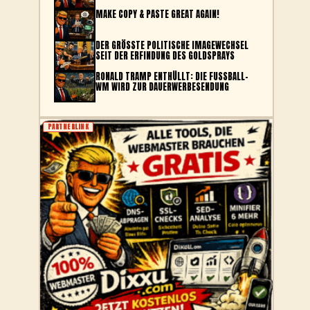
MAKE COPY & PASTE GREAT AGAIN!
DER GRÖSSTE POLITISCHE IMAGEWECHSEL S
EIT DER ERFINDUNG DES GOLDSPRAYS
RONALD TRAMP ENTHÜLLT: DIE FUSSBALL-W
M WIRD ZUR DAUERWERBESENDUNG
PARTNERLINK