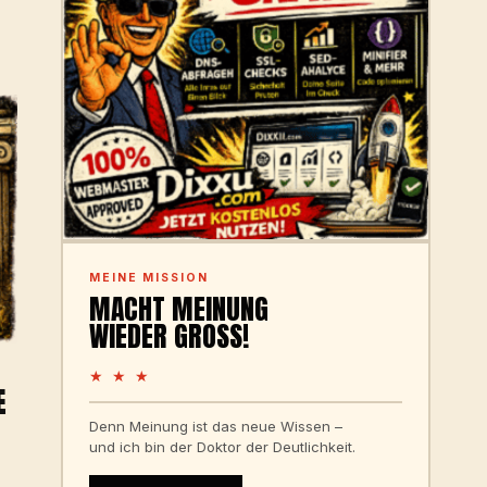
MEINE MISSION
MACHT MEINUNG
WIEDER GROSS!
★ ★ ★
E
Denn Meinung ist das neue Wissen –
und ich bin der Doktor der Deutlichkeit.