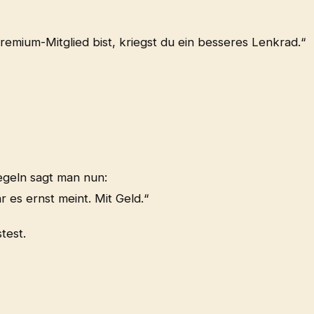
remium-Mitglied bist, kriegst du ein besseres Lenkrad.“
Regeln sagt man nun:
hr es ernst meint. Mit Geld.“
test.