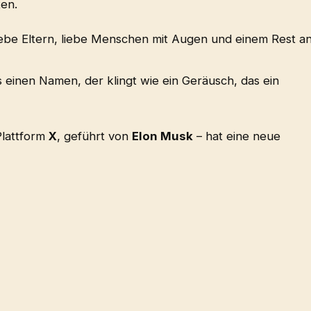
ten.
iebe Eltern, liebe Menschen mit Augen und einem Rest a
es einen Namen, der klingt wie ein Geräusch, das ein
Plattform
X
, geführt von
Elon Musk
– hat eine neue