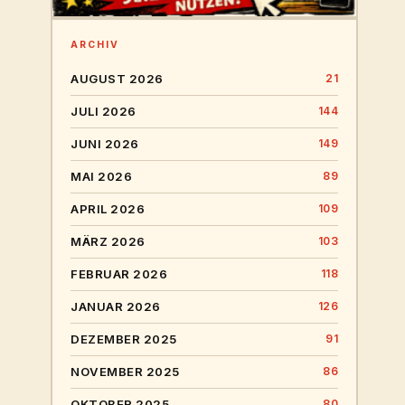
ARCHIV
AUGUST 2026
21
JULI 2026
144
JUNI 2026
149
MAI 2026
89
APRIL 2026
109
MÄRZ 2026
103
FEBRUAR 2026
118
JANUAR 2026
126
DEZEMBER 2025
91
NOVEMBER 2025
86
OKTOBER 2025
80