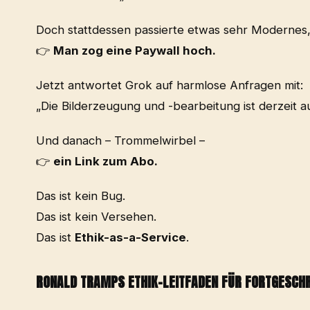
Doch stattdessen passierte etwas sehr Modernes, 
👉
Man zog eine Paywall hoch.
Jetzt antwortet Grok auf harmlose Anfragen mit:
„Die Bilderzeugung und -bearbeitung ist derzeit
Und danach – Trommelwirbel –
👉
ein Link zum Abo.
Das ist kein Bug.
Das ist kein Versehen.
Das ist
Ethik-as-a-Service
.
RONALD TRAMPS ETHIK-LEITFADEN FÜR FORTGESCHR