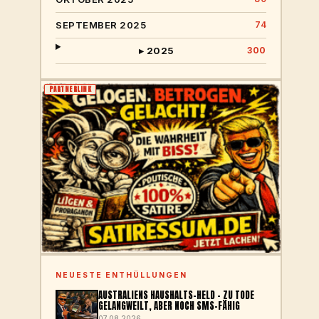
SEPTEMBER 2025
74
▸ 2025
300
PARTNERLINK
NEUESTE ENTHÜLLUNGEN
AUSTRALIENS HAUSHALTS-HELD – ZU TODE
GELANGWEILT, ABER NOCH SMS-FÄHIG
07.08.2026