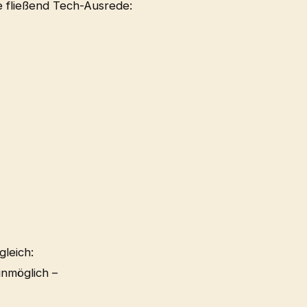
e fließend Tech-Ausrede:
gleich:
unmöglich –