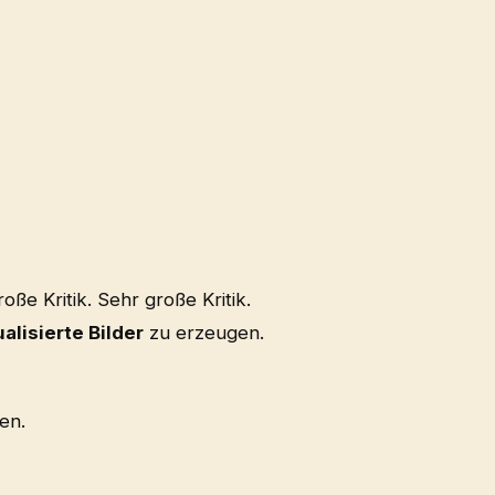
oße Kritik. Sehr große Kritik.
alisierte Bilder
zu erzeugen.
ren.