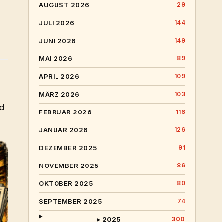
AUGUST 2026
29
JULI 2026
144
JUNI 2026
149
MAI 2026
89
f
APRIL 2026
109
MÄRZ 2026
103
nd
FEBRUAR 2026
118
JANUAR 2026
126
DEZEMBER 2025
91
NOVEMBER 2025
86
OKTOBER 2025
80
SEPTEMBER 2025
74
▸ 2025
300