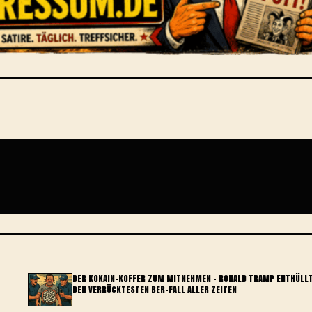
DER KOKAIN-KOFFER ZUM MITNEHMEN – RONALD TRAMP ENTHÜLL
DEN VERRÜCKTESTEN BER-FALL ALLER ZEITEN