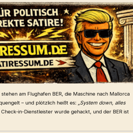
e stehen am Flughafen BER, die Maschine nach Mallorca
quengelt – und plötzlich heißt es:
„System down, alles
 Check-in-Dienstleister wurde gehackt, und der BER ist