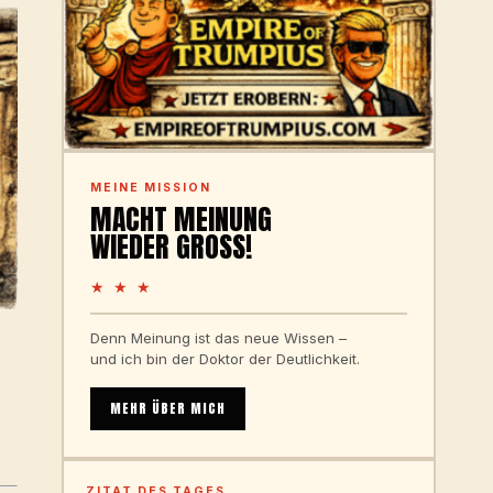
MEINE MISSION
MACHT MEINUNG
WIEDER GROSS!
★ ★ ★
Denn Meinung ist das neue Wissen –
und ich bin der Doktor der Deutlichkeit.
MEHR ÜBER MICH
ZITAT DES TAGES