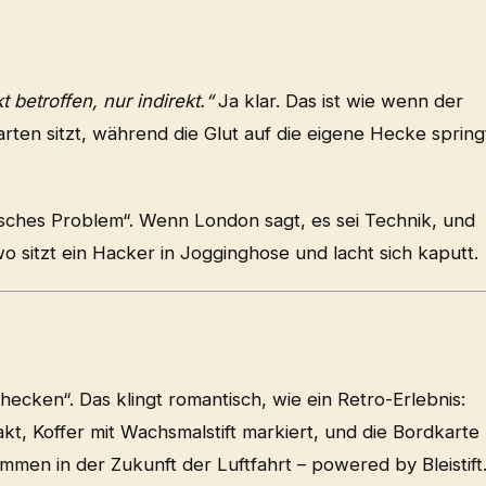
t betroffen, nur indirekt.“
Ja klar. Das ist wie wenn der
ten sitzt, während die Glut auf die eigene Hecke spring
sches Problem“. Wenn London sagt, es sei Technik, und
wo sitzt ein Hacker in Jogginghose und lacht sich kaputt.
hecken“. Das klingt romantisch, wie ein Retro-Erlebnis:
kt, Koffer mit Wachsmalstift markiert, und die Bordkarte
mmen in der Zukunft der Luftfahrt – powered by Bleistift