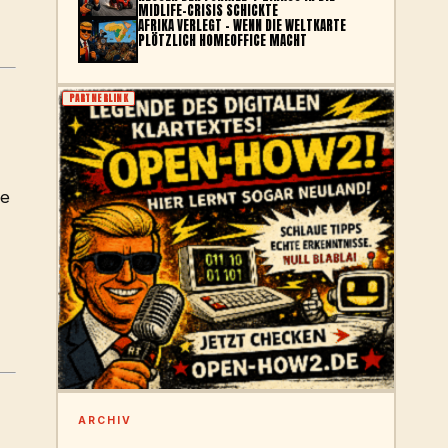
MIDLIFE-CRISIS SCHICKTE
AFRIKA VERLEGT – WENN DIE WELTKARTE
PLÖTZLICH HOMEOFFICE MACHT
PARTNERLINK
ie
ARCHIV