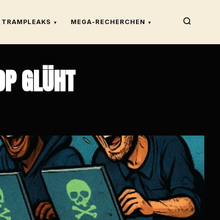
TRAMPLEAKS
MEGA-RECHERCHEN
▾
▾
OP GLÜHT