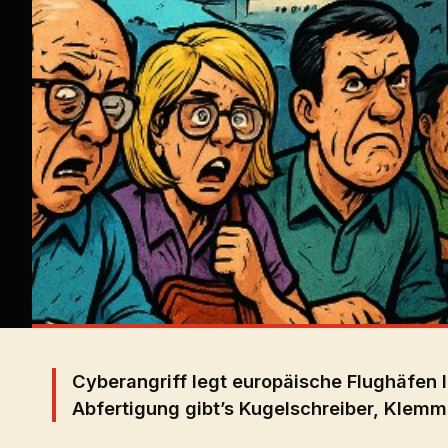
Cyberangriff legt europäische Flughäfen l
Abfertigung gibt’s Kugelschreiber, Klem