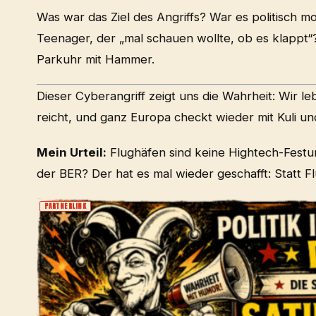
Was war das Ziel des Angriffs? War es politisch mo
Teenager, der „mal schauen wollte, ob es klappt“? 
Parkuhr mit Hammer.
Dieser Cyberangriff zeigt uns die Wahrheit: Wir leb
reicht, und ganz Europa checkt wieder mit Kuli un
Mein Urteil:
Flughäfen sind keine Hightech-Festu
der BER? Der hat es mal wieder geschafft: Statt F
PARTNERLINK