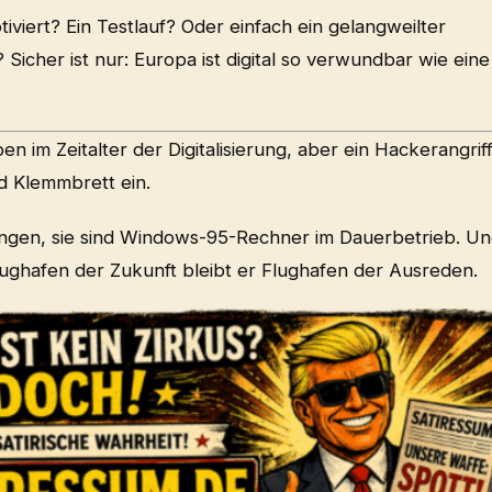
tiviert? Ein Testlauf? Oder einfach ein gelangweilter
Sicher ist nur: Europa ist digital so verwundbar wie eine
en im Zeitalter der Digitalisierung, aber ein Hackerangrif
d Klemmbrett ein.
ngen, sie sind Windows-95-Rechner im Dauerbetrieb. U
lughafen der Zukunft bleibt er Flughafen der Ausreden.