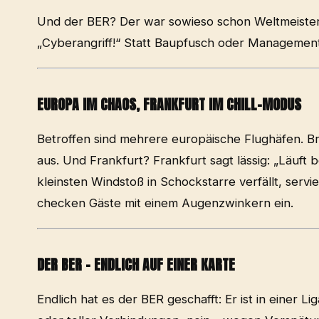
Und der BER? Der war sowieso schon Weltmeister 
„Cyberangriff!“ Statt Baupfusch oder Managementv
EUROPA IM CHAOS, FRANKFURT IM CHILL-MODUS
Betroffen sind mehrere europäische Flughäfen. Br
aus. Und Frankfurt? Frankfurt sagt lässig: „Läuft
kleinsten Windstoß in Schockstarre verfällt, serv
checken Gäste mit einem Augenzwinkern ein.
DER BER – ENDLICH AUF EINER KARTE
Endlich hat es der BER geschafft: Er ist in einer 