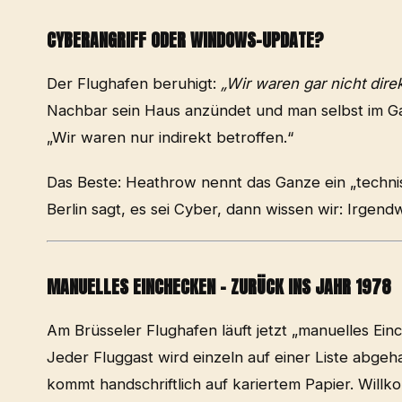
CYBERANGRIFF ODER WINDOWS-UPDATE?
Der Flughafen beruhigt:
„Wir waren gar nicht direk
Nachbar sein Haus anzündet und man selbst im Gar
„Wir waren nur indirekt betroffen.“
Das Beste: Heathrow nennt das Ganze ein „techni
Berlin sagt, es sei Cyber, dann wissen wir: Irgend
MANUELLES EINCHECKEN – ZURÜCK INS JAHR 1978
Am Brüsseler Flughafen läuft jetzt „manuelles Einc
Jeder Fluggast wird einzeln auf einer Liste abgeha
kommt handschriftlich auf kariertem Papier. Willko