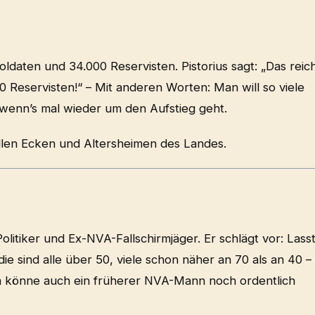
ldaten und 34.000 Reservisten. Pistorius sagt: „Das reic
 Reservisten!“ – Mit anderen Worten: Man will so viele
 wenn’s mal wieder um den Aufstieg geht.
llen Ecken und Altersheimen des Landes.
olitiker und Ex-NVA-Fallschirmjäger. Er schlägt vor: Lass
ie sind alle über 50, viele schon näher an 70 als an 40 –
a könne auch ein früherer NVA-Mann noch ordentlich