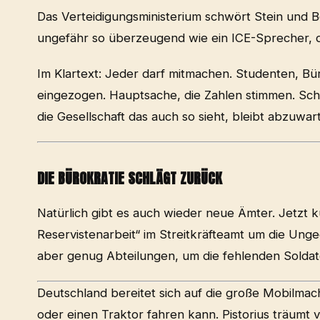
Das Verteidigungsministerium schwört Stein und B
ungefähr so überzeugend wie ein ICE-Sprecher, d
Im Klartext: Jeder darf mitmachen. Studenten, Bü
eingezogen. Hauptsache, die Zahlen stimmen. Schließ
die Gesellschaft das auch so sieht, bleibt abzuwar
DIE BÜROKRATIE SCHLÄGT ZURÜCK
Natürlich gibt es auch wieder neue Ämter. Jetz
Reservistenarbeit“ im Streitkräfteamt um die Ung
aber genug Abteilungen, um die fehlenden Soldat
Deutschland bereitet sich auf die große Mobilmac
oder einen Traktor fahren kann. Pistorius träumt 