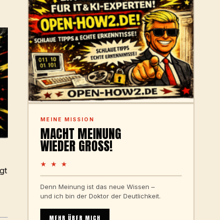
MEINE MISSION
MACHT MEINUNG
WIEDER GROSS!
★ ★ ★
gt
Denn Meinung ist das neue Wissen –
und ich bin der Doktor der Deutlichkeit.
MEHR ÜBER MICH