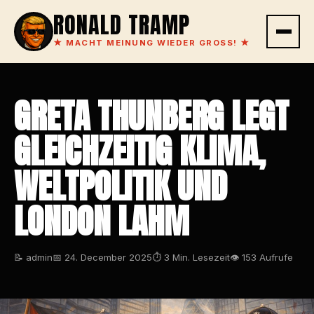
RONALD TRAMP
★
MACHT MEINUNG WIEDER GROSS!
★
GRETA THUNBERG LEGT
GLEICHZEITIG KLIMA,
WELTPOLITIK UND
LONDON LAHM
📝 admin
📅 24. December 2025
⏱ 3 Min. Lesezeit
👁 153 Aufrufe