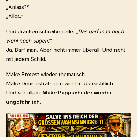
„Anlass?“
„Alles.“
Und draußen schreiben alle:
„Das darf man doch
wohl noch sagen!“
Ja. Darf man. Aber nicht immer überall. Und nicht
mit jedem Schild.
Make Protest wieder thematisch.
Make Demonstrationen wieder übersichtlich.
Und vor allem:
Make Pappschilder wieder
ungefährlich.
PARTNERLINK