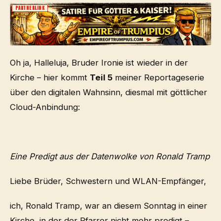
PARTNERLINK
Oh ja, Halleluja, Bruder Ironie ist wieder in der
Kirche – hier kommt
Teil 5
meiner Reportageserie
über den digitalen Wahnsinn, diesmal mit göttlicher
Cloud-Anbindung:
Eine Predigt aus der Datenwolke von Ronald Tramp
Liebe Brüder, Schwestern und WLAN-Empfänger,
ich, Ronald Tramp, war an diesem Sonntag in einer
Kirche, in der der Pfarrer nicht mehr predigt –