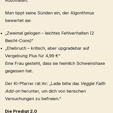
Automaten.
Man tippt seine Sünden ein, der Algorithmus
bewertet sie:
„Zweimal gelogen – leichtes Fehlverhalten (2
Beicht-Coins)“
„Ehebruch – kritisch, aber upgradebar auf
Vergebung Plus für 4,99 €“
Eine Frau gesteht, dass sie heimlich Schweinshaxe
gegessen hat.
Der KI-Pfarrer rät ihr: „Lade bitte das
Veggie Faith
Add-on
herunter, um dich von tierischen
Versuchungen zu befreien.“
Die Predigt 2.0