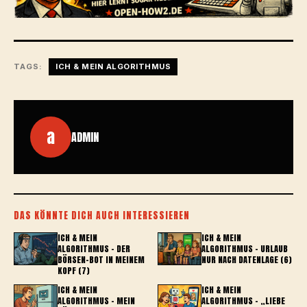
TAGS:
ICH & MEIN ALGORITHMUS
a
ADMIN
DAS KÖNNTE DICH AUCH INTERESSIEREN
ICH & MEIN
ICH & MEIN
ALGORITHMUS – DER
ALGORITHMUS – URLAUB
BÖRSEN-BOT IN MEINEM
NUR NACH DATENLAGE (6)
KOPF (7)
ICH & MEIN
ICH & MEIN
ALGORITHMUS – MEIN
ALGORITHMUS - „LIEBE