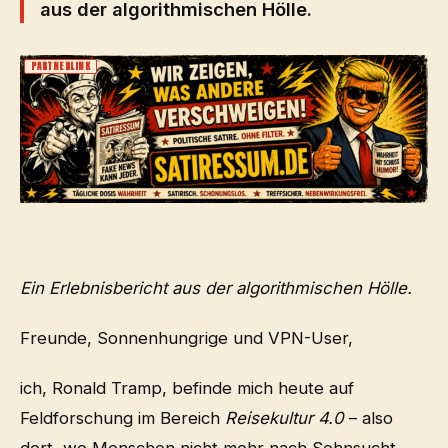
aus der algorithmischen Hölle.
PARTNERLINK
Ein Erlebnisbericht aus der algorithmischen Hölle.
Freunde, Sonnenhungrige und VPN-User,
ich, Ronald Tramp, befinde mich heute auf
Feldforschung im Bereich
Reisekultur 4.0
– also
dort, wo Menschen nicht mehr nach Sehnsucht