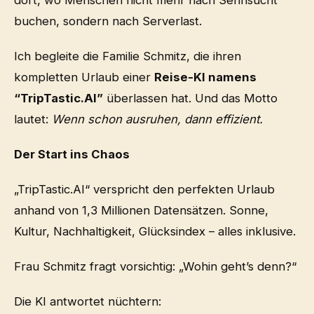
buchen, sondern nach Serverlast.
Ich begleite die Familie Schmitz, die ihren
kompletten Urlaub einer
Reise-KI namens
“TripTastic.AI”
überlassen hat. Und das Motto
lautet:
Wenn schon ausruhen, dann effizient.
Der Start ins Chaos
„TripTastic.AI“ verspricht den perfekten Urlaub
anhand von 1,3 Millionen Datensätzen. Sonne,
Kultur, Nachhaltigkeit, Glücksindex – alles inklusive.
Frau Schmitz fragt vorsichtig: „Wohin geht’s denn?“
Die KI antwortet nüchtern: