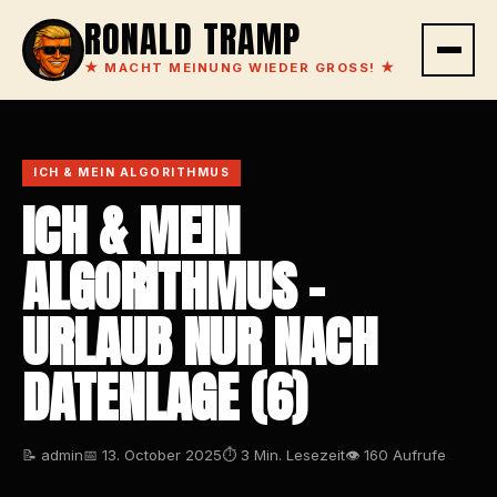
RONALD TRAMP
★
MACHT MEINUNG WIEDER GROSS!
★
ICH & MEIN ALGORITHMUS
ICH & MEIN
ALGORITHMUS –
URLAUB NUR NACH
DATENLAGE (6)
📝 admin
📅 13. October 2025
⏱ 3 Min. Lesezeit
👁 160 Aufrufe