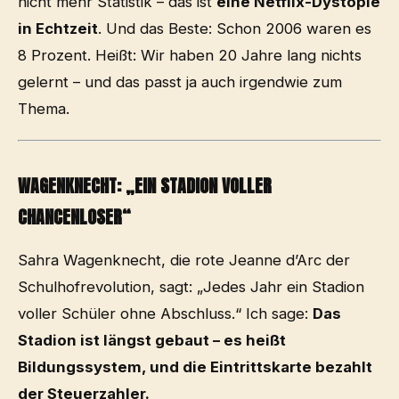
nicht mehr Statistik – das ist
eine Netflix-Dystopie
in Echtzeit
. Und das Beste: Schon 2006 waren es
8 Prozent. Heißt: Wir haben 20 Jahre lang nichts
gelernt – und das passt ja auch irgendwie zum
Thema.
WAGENKNECHT: „EIN STADION VOLLER
CHANCENLOSER“
Sahra Wagenknecht, die rote Jeanne d’Arc der
Schulhofrevolution, sagt: „Jedes Jahr ein Stadion
voller Schüler ohne Abschluss.“ Ich sage:
Das
Stadion ist längst gebaut – es heißt
Bildungssystem, und die Eintrittskarte bezahlt
der Steuerzahler.