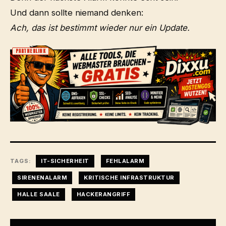
Und dann sollte niemand denken:
Ach, das ist bestimmt wieder nur ein Update.
PARTNERLINK
TAGS:
IT-SICHERHEIT
FEHLALARM
SIRENENALARM
KRITISCHE INFRASTRUKTUR
HALLE SAALE
HACKERANGRIFF