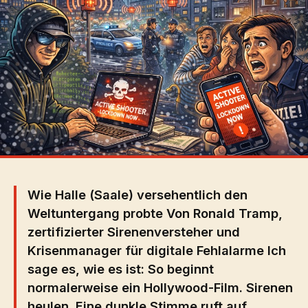
Wie Halle (Saale) versehentlich den
Weltuntergang probte Von Ronald Tramp,
zertifizierter Sirenenversteher und
Krisenmanager für digitale Fehlalarme Ich
sage es, wie es ist: So beginnt
normalerweise ein Hollywood-Film. Sirenen
heulen. Eine dunkle Stimme ruft auf