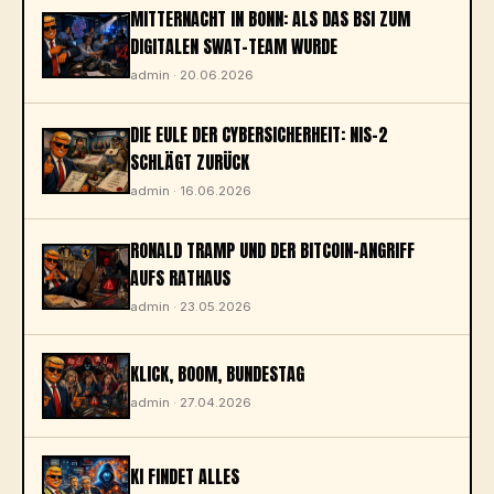
MITTERNACHT IN BONN: ALS DAS BSI ZUM
DIGITALEN SWAT-TEAM WURDE
admin · 20.06.2026
DIE EULE DER CYBERSICHERHEIT: NIS-2
SCHLÄGT ZURÜCK
admin · 16.06.2026
RONALD TRAMP UND DER BITCOIN-ANGRIFF
AUFS RATHAUS
admin · 23.05.2026
KLICK, BOOM, BUNDESTAG
admin · 27.04.2026
KI FINDET ALLES