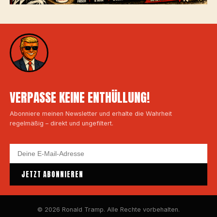
VERPASSE KEINE ENTHÜLLUNG!
Abonniere meinen Newsletter und erhalte die Wahrheit
regelmäßig – direkt und ungefiltert.
JETZT ABONNIEREN
© 2026 Ronald Tramp. Alle Rechte vorbehalten.