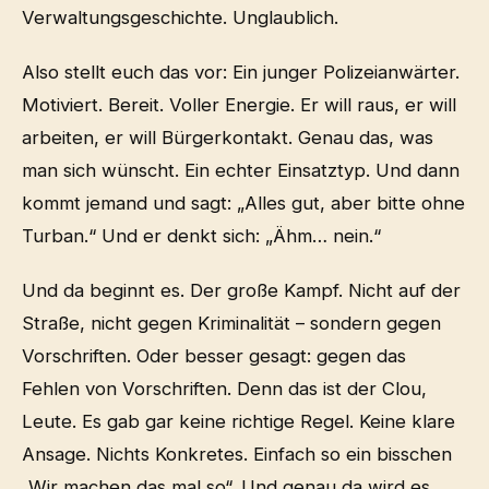
Verwaltungsgeschichte. Unglaublich.
Also stellt euch das vor: Ein junger Polizeianwärter.
Motiviert. Bereit. Voller Energie. Er will raus, er will
arbeiten, er will Bürgerkontakt. Genau das, was
man sich wünscht. Ein echter Einsatztyp. Und dann
kommt jemand und sagt: „Alles gut, aber bitte ohne
Turban.“ Und er denkt sich: „Ähm… nein.“
Und da beginnt es. Der große Kampf. Nicht auf der
Straße, nicht gegen Kriminalität – sondern gegen
Vorschriften. Oder besser gesagt: gegen das
Fehlen von Vorschriften. Denn das ist der Clou,
Leute. Es gab gar keine richtige Regel. Keine klare
Ansage. Nichts Konkretes. Einfach so ein bisschen
„Wir machen das mal so“. Und genau da wird es