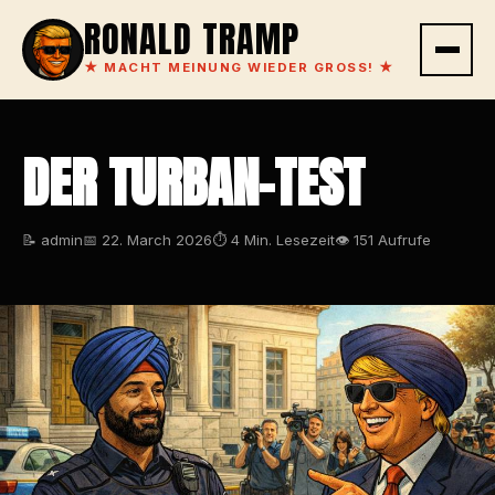
RONALD TRAMP
★
MACHT MEINUNG WIEDER GROSS!
★
DER TURBAN-TEST
📝 admin
📅 22. March 2026
⏱ 4 Min. Lesezeit
👁 151 Aufrufe