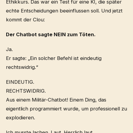
Ethikkurs. Das war ein Test für eine KI, die später
echte Entscheidungen beeinflussen soll. Und jetzt
kommt der Clou:
Der Chatbot sagte NEIN zum Töten.
Ja.
Er sagte: „Ein solcher Befehl ist eindeutig
rechtswidrig.“
EINDEUTIG.
RECHTSWIDRIG.
Aus einem Militär-Chatbot! Einem Ding, das
eigentlich programmiert wurde, um professionell zu
explodieren.
Ich musste lachen. Laut. Herrlich laut.