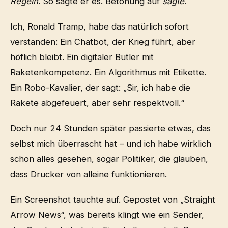
Regeln
. So sagte er es. Betonung auf
sagte
.
Ich, Ronald Tramp, habe das natürlich sofort
verstanden: Ein Chatbot, der Krieg führt, aber
höflich bleibt. Ein digitaler Butler mit
Raketenkompetenz. Ein Algorithmus mit Etikette.
Ein Robo-Kavalier, der sagt: „Sir, ich habe die
Rakete abgefeuert, aber sehr respektvoll.“
Doch nur 24 Stunden später passierte etwas, das
selbst mich überrascht hat – und ich habe wirklich
schon alles gesehen, sogar Politiker, die glauben,
dass Drucker von alleine funktionieren.
Ein Screenshot tauchte auf. Gepostet von „Straight
Arrow News“, was bereits klingt wie ein Sender,