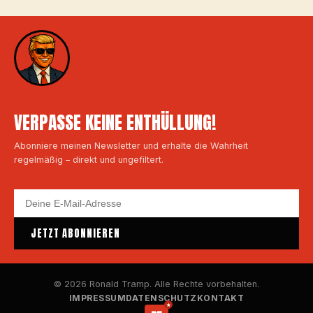
VERPASSE KEINE ENTHÜLLUNG!
Abonniere meinen Newsletter und erhalte die Wahrheit
regelmäßig – direkt und ungefiltert.
JETZT ABONNIEREN
© 2026 Ronald Tramp. Alle Rechte vorbehalten.
IMPRESSUM
DATENSCHUTZ
KONTAKT