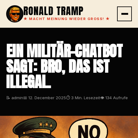
RONALD TRAMP
★
MACHT MEINUNG WIEDER GROSS!
★
EIN MILITÄR-CHATBOT
SAGT: BRO, DAS IST
ILLEGAL.
📝 admin
📅 12. December 2025
⏱ 3 Min. Lesezeit
👁 134 Aufrufe