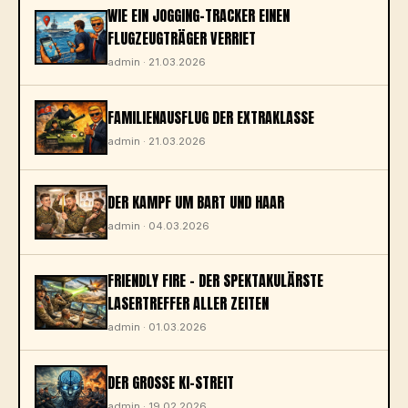
WIE EIN JOGGING-TRACKER EINEN
FLUGZEUGTRÄGER VERRIET
admin · 21.03.2026
FAMILIENAUSFLUG DER EXTRAKLASSE
admin · 21.03.2026
DER KAMPF UM BART UND HAAR
admin · 04.03.2026
FRIENDLY FIRE - DER SPEKTAKULÄRSTE
LASERTREFFER ALLER ZEITEN
admin · 01.03.2026
DER GROSSE KI-STREIT
admin · 19.02.2026