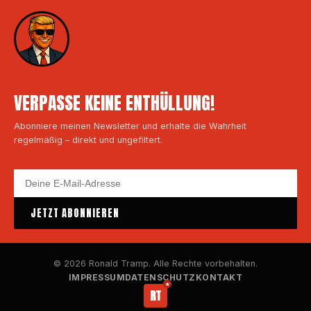
VERPASSE KEINE ENTHÜLLUNG!
Abonniere meinen Newsletter und erhalte die Wahrheit
regelmäßig – direkt und ungefiltert.
JETZT ABONNIEREN
© 2026 Ronald Tramp. Alle Rechte vorbehalten.
IMPRESSUM
DATENSCHUTZ
KONTAKT
RT