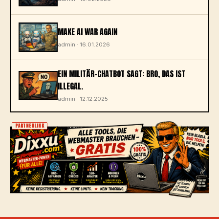
MAKE AI WAR AGAIN
admin · 16.01.2026
EIN MILITÄR-CHATBOT SAGT: BRO, DAS IST
ILLEGAL.
admin · 12.12.2025
PARTNERLINK