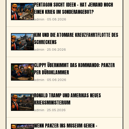
PENTAGON SUCHT IDEEN – HAT JEMAND NOCH
EINEN KRIEG IM SONDERANGEBOT?
admin · 05.08.2026
KIM UND DIE ATOMARE KREUZFAHRTFLOTTE DES
SCHRECKENS
admin · 25.06.2026
CLIPPY ÜBERNIMMT DAS KOMMANDO: PANZER
PER BÜROKLAMMER
admin · 05.06.2026
RONALD TRAMP UND AMERIKAS NEUES
KRIEGSMINISTERIUM
admin · 25.05.2026
WENN PANZER INS MUSEUM GEHEN –