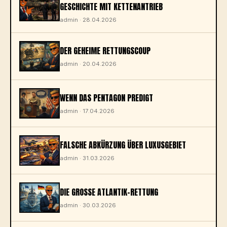
GESCHICHTE MIT KETTENANTRIEB
admin · 28.04.2026
DER GEHEIME RETTUNGSCOUP
admin · 20.04.2026
WENN DAS PENTAGON PREDIGT
admin · 17.04.2026
FALSCHE ABKÜRZUNG ÜBER LUXUSGEBIET
admin · 31.03.2026
DIE GROSSE ATLANTIK-RETTUNG
admin · 30.03.2026