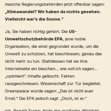
manche Regierungsbehörden jetzt offenbar sagen:
„Klimawandel? Wir haben da nichts gesehen.
Vielleicht war’s die Sonne.“
Ja, Sie haben richtig gehört. Die
US-
Umweltschutzbehörde EPA
, jene noble
Organisation, die einst gegründet wurde, um die
Umwelt zu schützen, hat beschlossen, genau das
nicht mehr zu tun. Stattdessen hat sie ihre
Internetseite ein bisschen… wie soll ich sagen…
„optimiert“. Inhalte gelöscht. Fakten
rausgeschmissen. Wissenschaft zur Tür begleitet.
Greenpeace würde sagen: „Das ist nicht euer
Ernst.“ Die EPA jedoch sagt: „Doch, ist er.“
Ich, Ronald Tramp, finde das großartig. Wirklich!