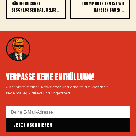
HÄNDETROCKNER
TRUMP ARBEITEN IST WIE
BESCHLOSSEN HAT, SELBS…
RAKETEN BAUEN …
VERPASSE KEINE ENTHÜLLUNG!
Abonniere meinen Newsletter und erhalte die Wahrheit
regelmäßig – direkt und ungefiltert.
JETZT ABONNIEREN