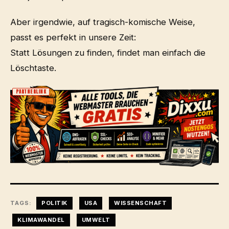
Aber irgendwie, auf tragisch-komische Weise,
passt es perfekt in unsere Zeit:
Statt Lösungen zu finden, findet man einfach die
Löschtaste.
PARTNERLINK
TAGS:
POLITIK
USA
WISSENSCHAFT
KLIMAWANDEL
UMWELT