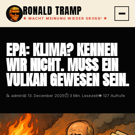
RONALD TRAMP
★
MACHT MEINUNG WIEDER GROSS!
★
EPA: KLIMA? KENNEN
WIR NICHT. MUSS EIN
VULKAN GEWESEN SEIN.
📝 admin
📅 13. December 2025
⏱ 3 Min. Lesezeit
👁 127 Aufrufe