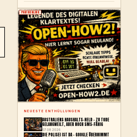
PARTNERLINK
NEUESTE ENTHÜLLUNGEN
AUSTRALIENS HAUSHALTS-HELD – ZU TODE
GELANGWEILT, ABER NOCH SMS-FÄHIG
07.08.2026
DIE POLISEI IST DA – GOOGLE ÜBERNIMMT