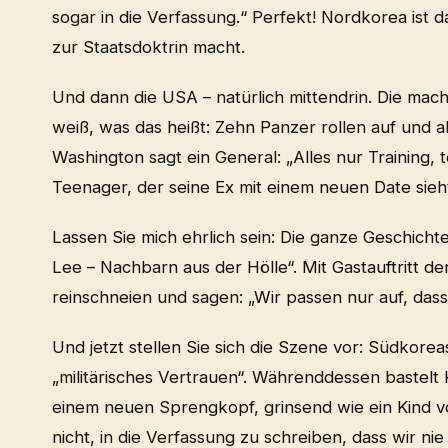
sogar in die Verfassung.“ Perfekt! Nordkorea ist 
zur Staatsdoktrin macht.
Und dann die USA – natürlich mittendrin. Die mache
weiß, was das heißt: Zehn Panzer rollen auf und a
Washington sagt ein General: „Alles nur Training, t
Teenager, der seine Ex mit einem neuen Date sie
Lassen Sie mich ehrlich sein: Die ganze Geschichte
Lee – Nachbarn aus der Hölle“. Mit Gastauftritt d
reinschneien und sagen: „Wir passen nur auf, dass 
Und jetzt stellen Sie sich die Szene vor: Südkore
„militärisches Vertrauen“. Währenddessen bastelt
einem neuen Sprengkopf, grinsend wie ein Kind vo
nicht, in die Verfassung zu schreiben, dass wir 