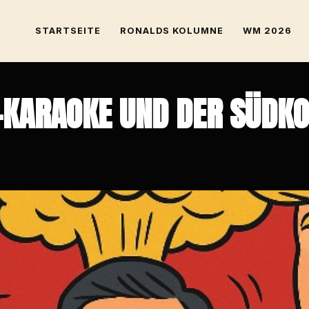
STARTSEITE
RONALDS KOLUMNE
WM 2026
-KARAOKE UND DER SÜDKO