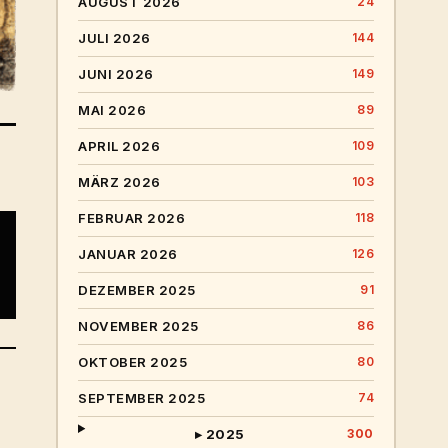
AUGUST 2026
24
JULI 2026
144
JUNI 2026
149
MAI 2026
89
APRIL 2026
109
MÄRZ 2026
103
FEBRUAR 2026
118
JANUAR 2026
126
DEZEMBER 2025
91
NOVEMBER 2025
86
OKTOBER 2025
80
SEPTEMBER 2025
74
▸ 2025
300