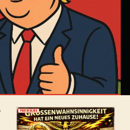
e
PARTNERLINK