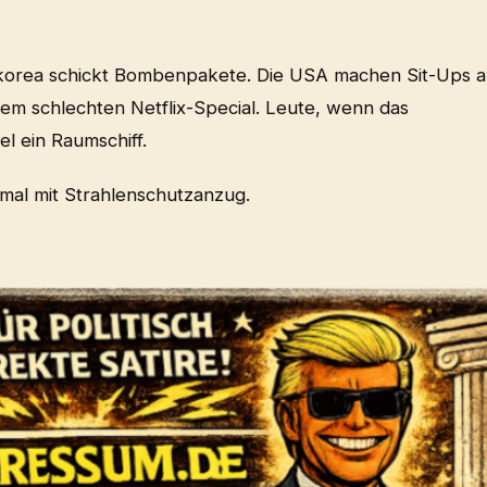
dkorea schickt Bombenpakete. Die USA machen Sit-Ups a
nem schlechten Netflix-Special. Leute, wenn das
pel ein Raumschiff.
smal mit Strahlenschutzanzug.