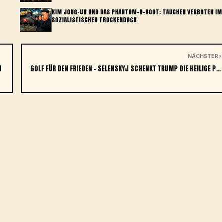
KIM JONG-UN UND DAS PHANTOM-U-BOOT: TAUCHEN VERBOTEN IM
SOZIALISTISCHEN TROCKENDOCK
NÄCHSTER ›
E
GOLF FÜR DEN FRIEDEN – SELENSKYJ SCHENKT TRUMP DIE HEILIGE P…