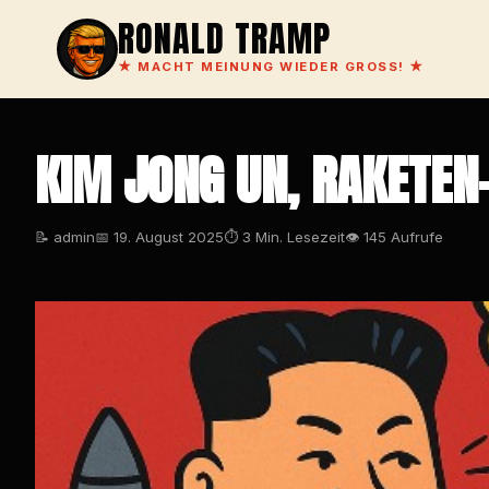
RONALD TRAMP
★
MACHT MEINUNG WIEDER GROSS!
★
KIM JONG UN, RAKETEN
📝 admin
📅 19. August 2025
⏱ 3 Min. Lesezeit
👁 145 Aufrufe