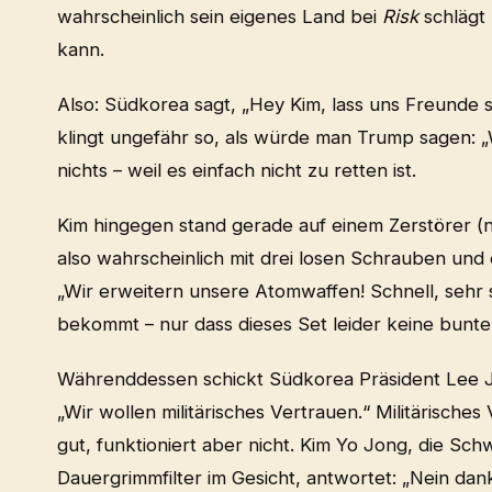
wahrscheinlich sein eigenes Land bei
Risk
schlägt 
kann.
Also: Südkorea sagt, „Hey Kim, lass uns Freunde s
klingt ungefähr so, als würde man Trump sagen: „W
nichts – weil es einfach nicht zu retten ist.
Kim hingegen stand gerade auf einem Zerstörer (
also wahrscheinlich mit drei losen Schrauben und e
„Wir erweitern unsere Atomwaffen! Schnell, sehr s
bekommt – nur dass dieses Set leider keine bunte
Währenddessen schickt Südkorea Präsident Lee J
„Wir wollen militärisches Vertrauen.“ Militärische
gut, funktioniert aber nicht. Kim Yo Jong, die Schw
Dauergrimmfilter im Gesicht, antwortet: „Nein dan