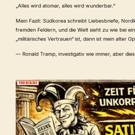
„Alles wird atomar, alles wird wunderbar.“
Mein Fazit: Südkorea schreibt Liebesbriefe, Nor
fremden Feldern, und die Welt sieht zu wie bei ei
„militärisches Vertrauen“ ist, dann ist mein alter O
— Ronald Tramp, investigativ wie immer, aber die
PARTNERLINK