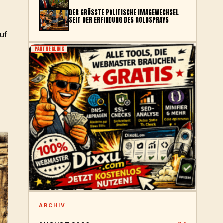
DER GRÖSSTE POLITISCHE IMAGEWECHSEL S
EIT DER ERFINDUNG DES GOLDSPRAYS
uf
PARTNERLINK
ARCHIV