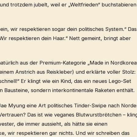
und trotzdem jubelt, weil er „Weltfrieden“ buchstabieren
ein, wir respektieren sogar dein politisches System.“ Das
ir respektieren dein Haar.“ Nett gemeint, bringt aber
natürlich aus der Premium-Kategorie „Made in Nordkorea
inem Anstrich aus Reiskleber) und erklärte voller Stolz:
chnell!“ Er klingt wie ein Kind, das ein neues Lego-Set
n Bausteine, sondern interkontinentale Raketen enthält.
ae Myung eine Art politisches Tinder-Swipe nach Norde
s Vertrauen? Das ist wie veganes Blutwurstbrötchen – klin
ester, die immer aussieht, als hätte sie einen
ke, wir respektieren gar nichts. Und wir schreiben das