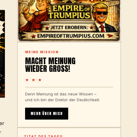
MEINE MISSION
MACHT MEINUNG
WIEDER GROSS!
★ ★ ★
Denn Meinung ist das neue Wissen –
und ich bin der Doktor der Deutlichkeit.
MEHR ÜBER MICH
er
r
ZITAT DES TAGES