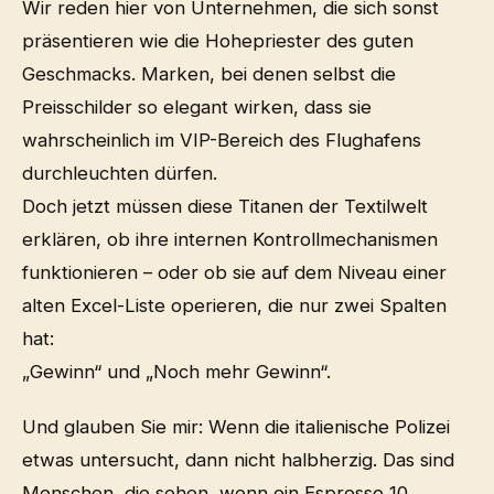
Wir reden hier von Unternehmen, die sich sonst
präsentieren wie die Hohepriester des guten
Geschmacks. Marken, bei denen selbst die
Preisschilder so elegant wirken, dass sie
wahrscheinlich im VIP-Bereich des Flughafens
durchleuchten dürfen.
Doch jetzt müssen diese Titanen der Textilwelt
erklären, ob ihre internen Kontrollmechanismen
funktionieren – oder ob sie auf dem Niveau einer
alten Excel-Liste operieren, die nur zwei Spalten
hat:
„Gewinn“ und „Noch mehr Gewinn“.
Und glauben Sie mir: Wenn die italienische Polizei
etwas untersucht, dann nicht halbherzig. Das sind
Menschen, die sehen, wenn ein Espresso 10