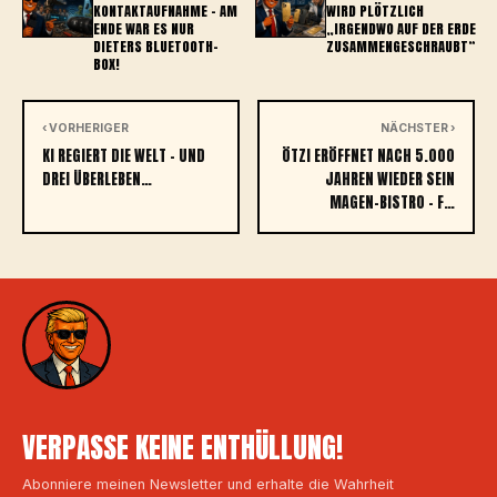
ONTAKTAUFNAHME – AM E
WIRD PLÖTZLICH
NDE WAR ES NUR D
„IRGENDWO AUF DER ERDE
IETERS BLUETOOTH-B
ZUSAMMENGESCHRAUBT“
OX!
‹ VORHERIGER
NÄCHSTER ›
KI REGIERT DIE WELT – UND
ÖTZI ERÖFFNET NACH 5.000
DREI ÜBERLEBEN…
JAHREN WIEDER SEIN
MAGEN-BISTRO – F…
VERPASSE KEINE ENTHÜLLUNG!
Abonniere meinen Newsletter und erhalte die Wahrheit