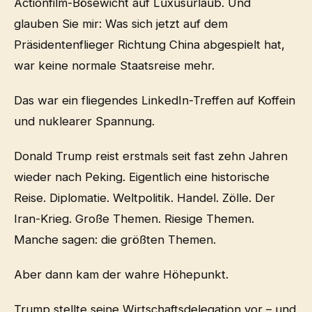
Actionfilm-Bösewicht auf Luxusurlaub. Und
glauben Sie mir: Was sich jetzt auf dem
Präsidentenflieger Richtung China abgespielt hat,
war keine normale Staatsreise mehr.
Das war ein fliegendes LinkedIn-Treffen auf Koffein
und nuklearer Spannung.
Donald Trump reist erstmals seit fast zehn Jahren
wieder nach Peking. Eigentlich eine historische
Reise. Diplomatie. Weltpolitik. Handel. Zölle. Der
Iran-Krieg. Große Themen. Riesige Themen.
Manche sagen: die größten Themen.
Aber dann kam der wahre Höhepunkt.
Trump stellte seine Wirtschaftsdelegation vor – und