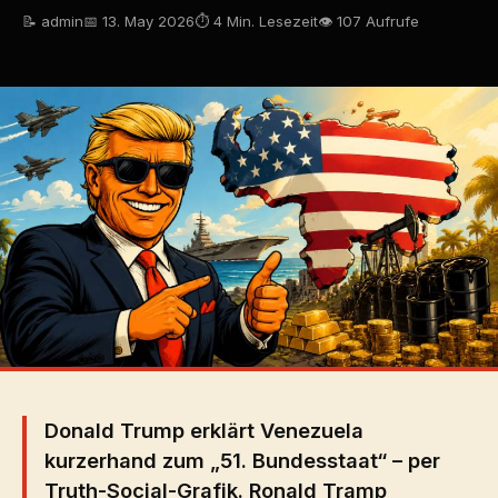
📝 admin
📅 13. May 2026
⏱ 4 Min. Lesezeit
👁 107 Aufrufe
Donald Trump erklärt Venezuela
kurzerhand zum „51. Bundesstaat“ – per
Truth-Social-Grafik. Ronald Tramp