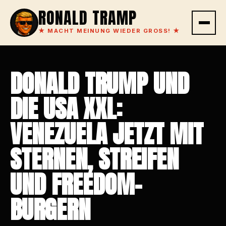
RONALD TRAMP
★
MACHT MEINUNG WIEDER GROSS!
★
DONALD TRUMP UND
DIE USA XXL:
VENEZUELA JETZT MIT
STERNEN, STREIFEN
UND FREEDOM-
BURGERN