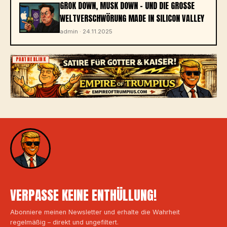
GROK DOWN, MUSK DOWN – UND DIE GROSSE W
ELTVERSCHWÖRUNG MADE IN SILICON VALLEY
admin · 24.11.2025
PARTNERLINK
VERPASSE KEINE ENTHÜLLUNG!
Abonniere meinen Newsletter und erhalte die Wahrheit
regelmäßig – direkt und ungefiltert.