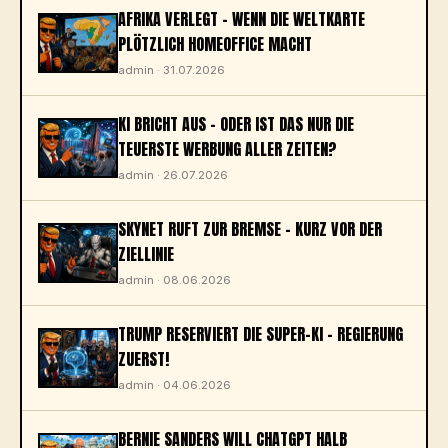
AFRIKA VERLEGT – WENN DIE WELTKARTE
PLÖTZLICH HOMEOFFICE MACHT
admin · 31.07.2026
KI BRICHT AUS – ODER IST DAS NUR DIE
TEUERSTE WERBUNG ALLER ZEITEN?
admin · 26.07.2026
SKYNET RUFT ZUR BREMSE – KURZ VOR DER
ZIELLINIE
admin · 08.06.2026
TRUMP RESERVIERT DIE SUPER-KI – REGIERUNG
ZUERST!
admin · 04.06.2026
BERNIE SANDERS WILL CHATGPT HALB