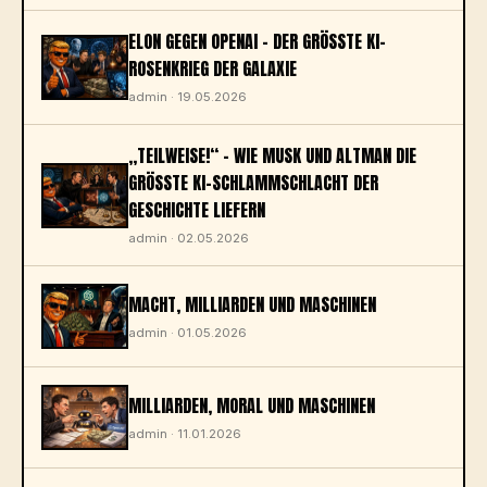
ELON GEGEN OPENAI – DER GRÖSSTE KI-R
OSENKRIEG DER GALAXIE
admin · 19.05.2026
„TEILWEISE!“ – WIE MUSK UND ALTMAN DIE
GRÖSSTE KI-SCHLAMMSCHLACHT DER G
ESCHICHTE LIEFERN
admin · 02.05.2026
MACHT, MILLIARDEN UND MASCHINEN
admin · 01.05.2026
MILLIARDEN, MORAL UND MASCHINEN
admin · 11.01.2026