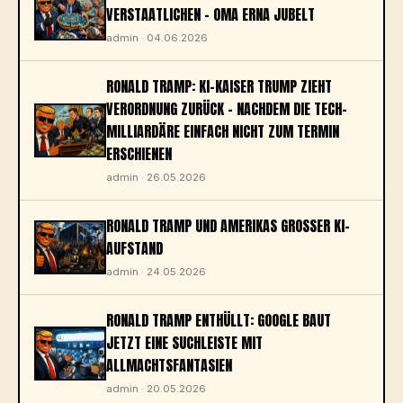
VERSTAATLICHEN – OMA ERNA JUBELT
admin · 04.06.2026
RONALD TRAMP: KI-KAISER TRUMP ZIEHT
VERORDNUNG ZURÜCK – NACHDEM DIE TECH-
MILLIARDÄRE EINFACH NICHT ZUM TERMIN
ERSCHIENEN
admin · 26.05.2026
RONALD TRAMP UND AMERIKAS GROSSER KI-A
UFSTAND
admin · 24.05.2026
RONALD TRAMP ENTHÜLLT: GOOGLE BAUT
JETZT EINE SUCHLEISTE MIT
ALLMACHTSFANTASIEN
admin · 20.05.2026