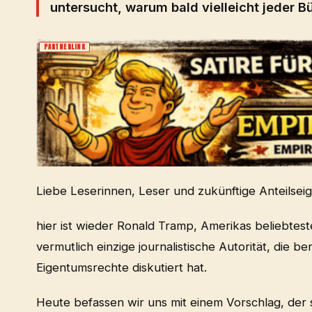
untersucht, warum bald vielleicht jeder B
PARTNERLINK
Liebe Leserinnen, Leser und zukünftige Anteilsei
hier ist wieder Ronald Tramp, Amerikas beliebte
vermutlich einzige journalistische Autorität, die 
Eigentumsrechte diskutiert hat.
Heute befassen wir uns mit einem Vorschlag, der s