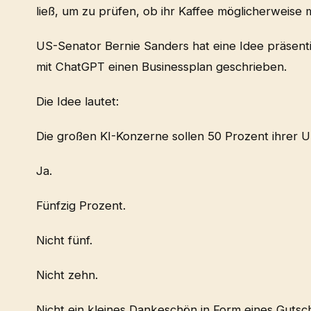
ließ, um zu prüfen, ob ihr Kaffee möglicherweise 
US-Senator Bernie Sanders hat eine Idee präsentie
mit ChatGPT einen Businessplan geschrieben.
Die Idee lautet:
Die großen KI-Konzerne sollen 50 Prozent ihrer U
Ja.
Fünfzig Prozent.
Nicht fünf.
Nicht zehn.
Nicht ein kleines Dankeschön in Form eines Gutsc