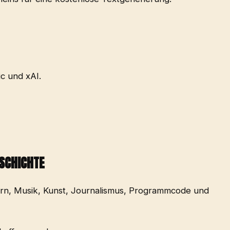
c und xAI.
CHICHTE
ern, Musik, Kunst, Journalismus, Programmcode und