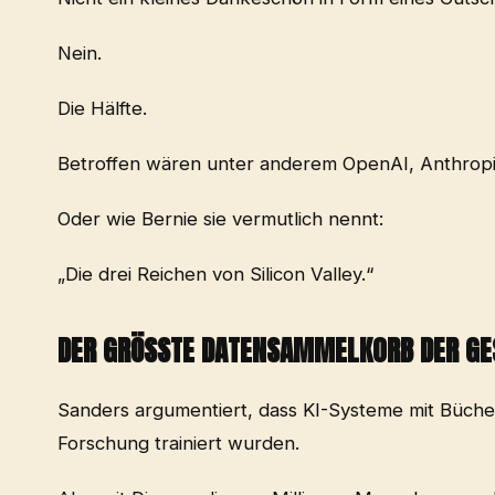
Nein.
Die Hälfte.
Betroffen wären unter anderem OpenAI, Anthropi
Oder wie Bernie sie vermutlich nennt:
„Die drei Reichen von Silicon Valley.“
DER GRÖSSTE DATENSAMMELKORB DER GES
Sanders argumentiert, dass KI-Systeme mit Büch
Forschung trainiert wurden.