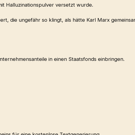
mit Halluzinationspulver versetzt wurde.
rt, die ungefähr so klingt, als hätte Karl Marx gemeins
nternehmensanteile in einen Staatsfonds einbringen.
heins für eine kostenlose Textgenerierung.