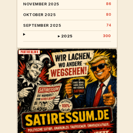
NOVEMBER 2025
86
OKTOBER 2025
80
SEPTEMBER 2025
74
▸ 2025
300
PARTNERLINK