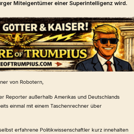
ürger Miteigentümer einer Superintelligenz wird.
gner von Robotern,
ster Reporter außerhalb Amerikas und Deutschlands
bereits einmal mit einem Taschenrechner über
elbst erfahrene Politikwissenschaftler kurz innehalten