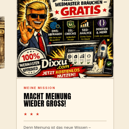
MEINE MISSION
MACHT MEINUNG
WIEDER GROSS!
★ ★ ★
Denn Meinung ist das neue Wissen –