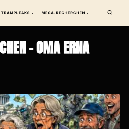
TRAMPLEAKS
MEGA-RECHERCHEN
▾
▾
ICHEN – OMA ERNA