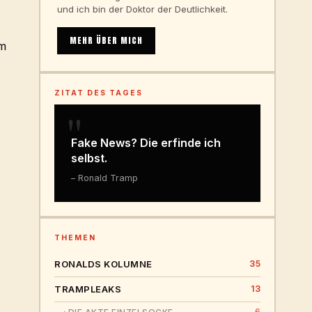
und ich bin der Doktor der Deutlichkeit.
MEHR ÜBER MICH
am
ZITAT DES TAGES
"
Fake News? Die erfinde ich
selbst.
– Ronald Tramp
THEMEN
RONALDS KOLUMNE
35
TRAMPLEAKS
13
6