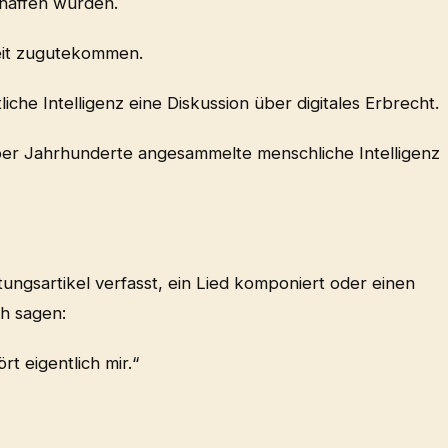
chaffen wurden.
eit zugutekommen.
che Intelligenz eine Diskussion über digitales Erbrecht.
er Jahrhunderte angesammelte menschliche Intelligenz
tungsartikel verfasst, ein Lied komponiert oder einen
ch sagen:
t eigentlich mir.“