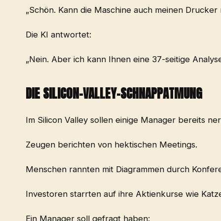
„Schön. Kann die Maschine auch meinen Drucker 
Die KI antwortet:
„Nein. Aber ich kann Ihnen eine 37-seitige Analys
DIE SILICON-VALLEY-SCHNAPPATMUNG
Im Silicon Valley sollen einige Manager bereits n
Zeugen berichten von hektischen Meetings.
Menschen rannten mit Diagrammen durch Konfer
Investoren starrten auf ihre Aktienkurse wie Kat
Ein Manager soll gefragt haben: