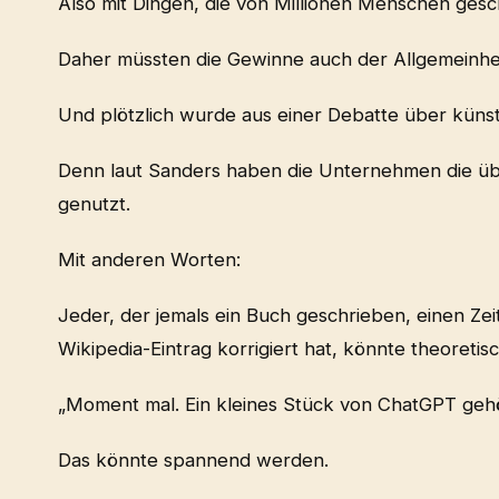
Also mit Dingen, die von Millionen Menschen ges
Daher müssten die Gewinne auch der Allgemeinh
Und plötzlich wurde aus einer Debatte über künstli
Denn laut Sanders haben die Unternehmen die üb
genutzt.
Mit anderen Worten:
Jeder, der jemals ein Buch geschrieben, einen Zei
Wikipedia-Eintrag korrigiert hat, könnte theoretis
„Moment mal. Ein kleines Stück von ChatGPT gehör
Das könnte spannend werden.