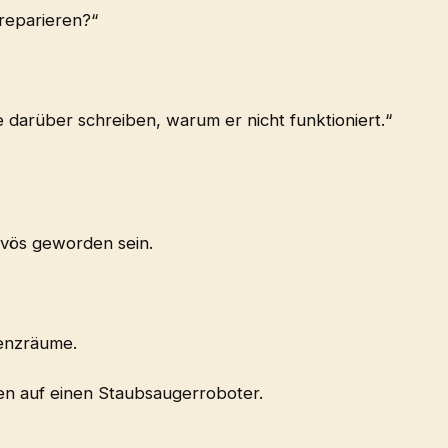
reparieren?“
e darüber schreiben, warum er nicht funktioniert.“
ervös geworden sein.
enzräume.
zen auf einen Staubsaugerroboter.