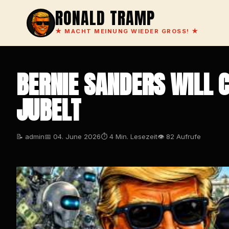
RONALD TRAMP
★
MACHT MEINUNG WIEDER GROSS!
★
BERNIE SANDERS WILL 
JUBELT
📝 admin
📅 04. June 2026
⏱ 4 Min. Lesezeit
👁 82 Aufrufe