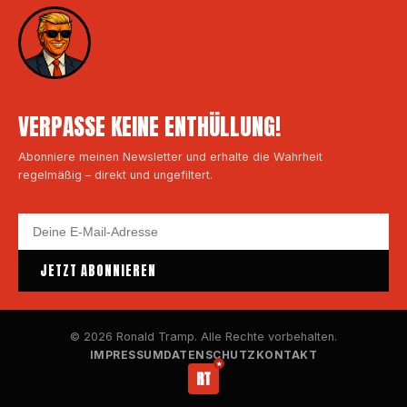
VERPASSE KEINE ENTHÜLLUNG!
Abonniere meinen Newsletter und erhalte die Wahrheit
regelmäßig – direkt und ungefiltert.
JETZT ABONNIEREN
© 2026 Ronald Tramp. Alle Rechte vorbehalten.
IMPRESSUM
DATENSCHUTZ
KONTAKT
RT