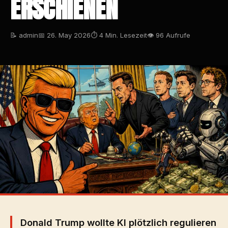
ERSCHIENEN
📝 admin
📅 26. May 2026
⏱ 4 Min. Lesezeit
👁 96 Aufrufe
Donald Trump wollte KI plötzlich regulieren