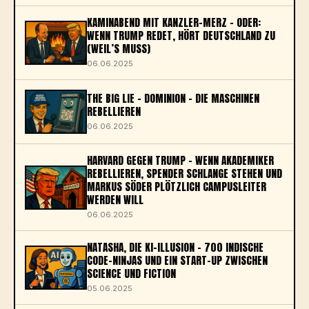
KAMINABEND MIT KANZLER-MERZ – ODER:
WENN TRUMP REDET, HÖRT DEUTSCHLAND ZU
(WEIL’S MUSS)
06.06.2025
THE BIG LIE - DOMINION – DIE MASCHINEN
REBELLIEREN
06.06.2025
HARVARD GEGEN TRUMP – WENN AKADEMIKER
REBELLIEREN, SPENDER SCHLANGE STEHEN UND
MARKUS SÖDER PLÖTZLICH CAMPUSLEITER
WERDEN WILL
06.06.2025
NATASHA, DIE KI-ILLUSION – 700 INDISCHE
CODE-NINJAS UND EIN START-UP ZWISCHEN
SCIENCE UND FICTION
05.06.2025