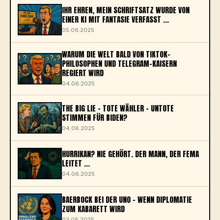
IHR EHREN, MEIN SCHRIFTSATZ WURDE VON
EINER KI MIT FANTASIE VERFASST ...
05.06.2025
WARUM DIE WELT BALD VON TIKTOK-
PHILOSOPHEN UND TELEGRAM-KAISERN
REGIERT WIRD
04.06.2025
THE BIG LIE - TOTE WÄHLER – UNTOTE
STIMMEN FÜR BIDEN?
04.06.2025
HURRIKAN? NIE GEHÖRT. DER MANN, DER FEMA
LEITET ...
04.06.2025
BAERBOCK BEI DER UNO – WENN DIPLOMATIE
ZUM KABARETT WIRD
03.06.2025