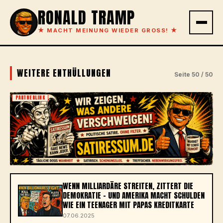
RONALD TRAMP
★
MACHT MEINUNG WIEDER GROSS!
★
WEITERE ENTHÜLLUNGEN
Seite 50 / 50
PARTNERLINK
WENN MILLIARDÄRE STREITEN, ZITTERT DIE
DEMOKRATIE – UND AMERIKA MACHT SCHULDEN
WIE EIN TEENAGER MIT PAPAS KREDITKARTE
07.06.2025