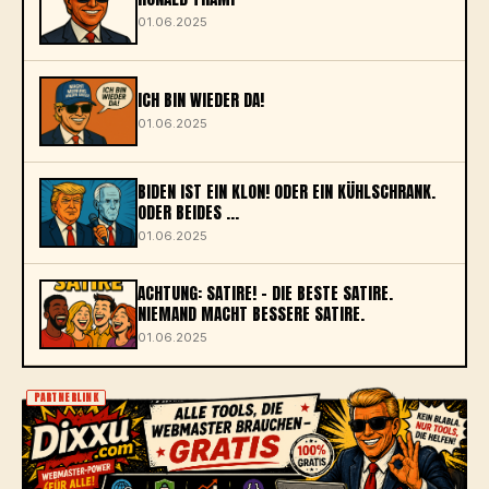
01.06.2025
ICH BIN WIEDER DA!
01.06.2025
BIDEN IST EIN KLON! ODER EIN KÜHLSCHRANK.
ODER BEIDES ...
01.06.2025
ACHTUNG: SATIRE! – DIE BESTE SATIRE.
NIEMAND MACHT BESSERE SATIRE.
01.06.2025
PARTNERLINK