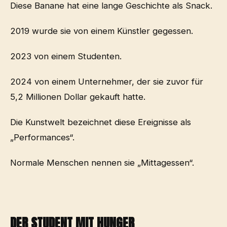
Diese Banane hat eine lange Geschichte als Snack.
2019 wurde sie von einem Künstler gegessen.
2023 von einem Studenten.
2024 von einem Unternehmer, der sie zuvor für
5,2 Millionen Dollar gekauft hatte.
Die Kunstwelt bezeichnet diese Ereignisse als
„Performances“.
Normale Menschen nennen sie „Mittagessen“.
DER STUDENT MIT HUNGER