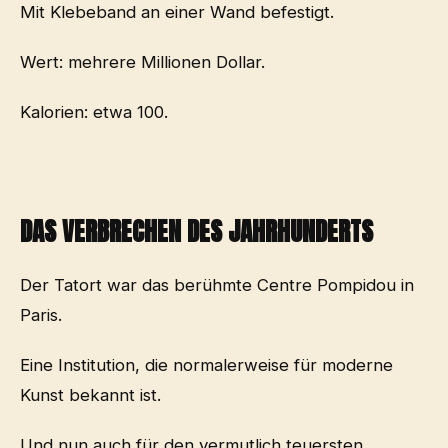
Mit Klebeband an einer Wand befestigt.
Wert: mehrere Millionen Dollar.
Kalorien: etwa 100.
DAS VERBRECHEN DES JAHRHUNDERTS
Der Tatort war das berühmte Centre Pompidou in
Paris.
Eine Institution, die normalerweise für moderne
Kunst bekannt ist.
Und nun auch für den vermutlich teuersten