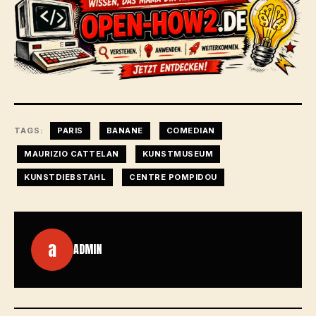
TAGS:
PARIS
BANANE
COMEDIAN
MAURIZIO CATTELAN
KUNSTMUSEUM
KUNSTDIEBSTAHL
CENTRE POMPIDOU
a
ADMIN