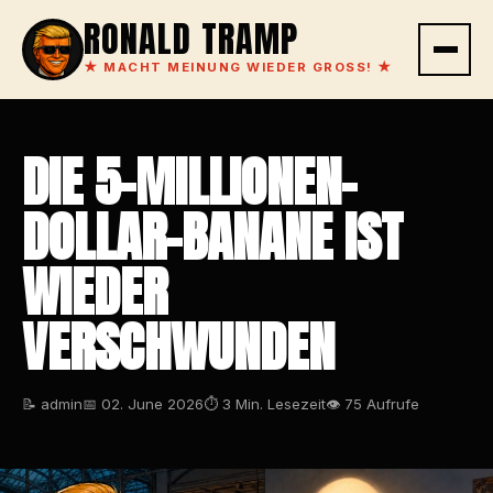
RONALD TRAMP
★
MACHT MEINUNG WIEDER GROSS!
★
DIE 5-MILLIONEN-
DOLLAR-BANANE IST
WIEDER
VERSCHWUNDEN
📝 admin
📅 02. June 2026
⏱ 3 Min. Lesezeit
👁 75 Aufrufe