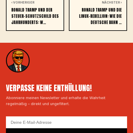
‹ VORHERIGER
NÄCHSTER ›
RONALD TRAMP UND DER
RONALD TRAMP UND DIE
STEUER-SCHUTZSCHILD DES
LINUX-REBELLION: WIE DIE
JAHRHUNDERTS: W…
DEUTSCHE BAHN …
VERPASSE KEINE ENTHÜLLUNG!
Abonniere meinen Newsletter und erhalte die Wahrheit
regelmäßig – direkt und ungefiltert.