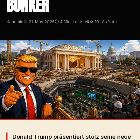
UNKER
📝 admin
📅 21. May 2026
⏱ 4 Min. Lesezeit
👁 101 Aufrufe
Donald Trump präsentiert stolz seine neue