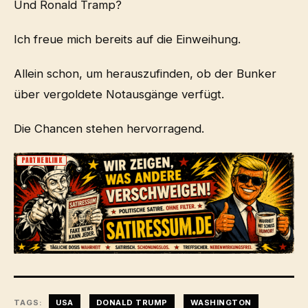
Und Ronald Tramp?
Ich freue mich bereits auf die Einweihung.
Allein schon, um herauszufinden, ob der Bunker
über vergoldete Notausgänge verfügt.
Die Chancen stehen hervorragend.
PARTNERLINK
TAGS:
USA
DONALD TRUMP
WASHINGTON