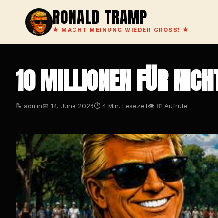
RONALD TRAMP
★
MACHT MEINUNG WIEDER GROSS!
★
10 MILLIONEN FÜR NI
📝 admin
📅 12. June 2026
⏱ 4 Min. Lesezeit
👁 81 Aufrufe