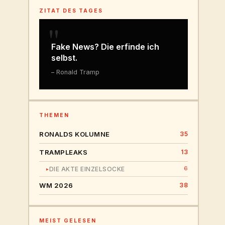
ZITAT DES TAGES
"
Fake News? Die erfinde ich
selbst.
– Ronald Tramp
THEMEN
RONALDS KOLUMNE
35
TRAMPLEAKS
13
6
DIE AKTE EINZELSOCKE
▸
WM 2026
38
MEIST GELESEN