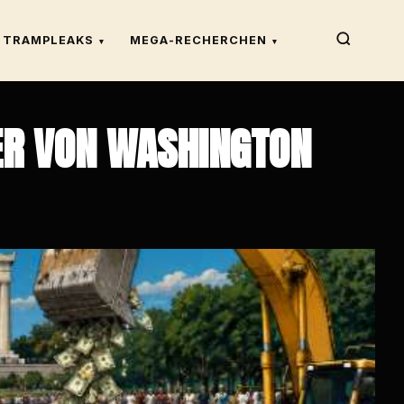
TRAMPLEAKS
MEGA-RECHERCHEN
▾
▾
ER VON WASHINGTON