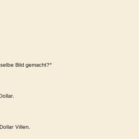
selbe Bild gemacht?“
ollar.
llar Villen.