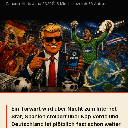
📝 admin
📅 16. June 2026
⏱ 3 Min. Lesezeit
👁 86 Aufrufe
Ein Torwart wird über Nacht zum Internet-
Star, Spanien stolpert über Kap Verde und
Deutschland ist plötzlich fast schon weiter.