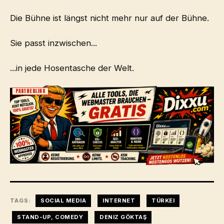
Die Bühne ist längst nicht mehr nur auf der Bühne.
Sie passt inzwischen...
...in jede Hosentasche der Welt.
PARTNERLINK
TAGS:
SOCIAL MEDIA
INTERNET
TÜRKEI
STAND-UP, COMEDY
DENIZ GÖKTAŞ