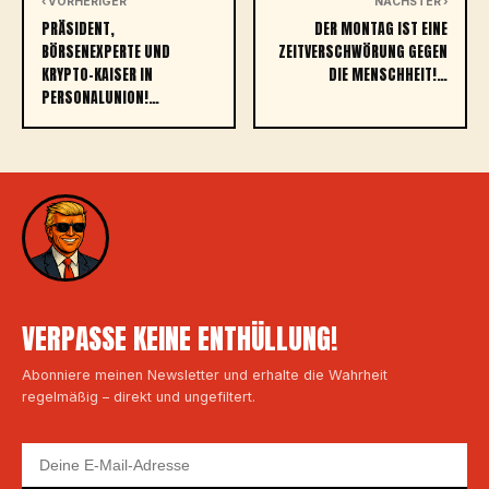
‹ VORHERIGER
NÄCHSTER ›
PRÄSIDENT,
DER MONTAG IST EINE
BÖRSENEXPERTE UND
ZEITVERSCHWÖRUNG GEGEN
KRYPTO-KAISER IN
DIE MENSCHHEIT!…
PERSONALUNION!…
VERPASSE KEINE ENTHÜLLUNG!
Abonniere meinen Newsletter und erhalte die Wahrheit
regelmäßig – direkt und ungefiltert.