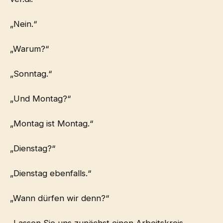
„Nein.“
„Warum?“
„Sonntag.“
„Und Montag?“
„Montag ist Montag.“
„Dienstag?“
„Dienstag ebenfalls.“
„Wann dürfen wir denn?“
„Lassen Sie uns zunächst einen Arbeitskreis