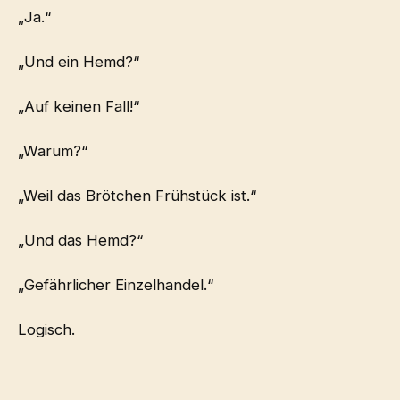
„Ja.“
„Und ein Hemd?“
„Auf keinen Fall!“
„Warum?“
„Weil das Brötchen Frühstück ist.“
„Und das Hemd?“
„Gefährlicher Einzelhandel.“
Logisch.