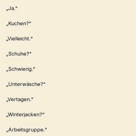
„Ja.“
„Kuchen?“
„Vielleicht.“
„Schuhe?“
„Schwierig.“
„Unterwäsche?“
„Vertagen.“
„Winterjacken?“
„Arbeitsgruppe.“