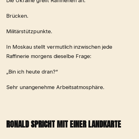
Die Ukraine greift Raffinerien an.
Brücken.
Militärstützpunkte.
In Moskau stellt vermutlich inzwischen jede
Raffinerie morgens dieselbe Frage:
„Bin ich heute dran?“
Sehr unangenehme Arbeitsatmosphäre.
RONALD SPRICHT MIT EINER LANDKARTE