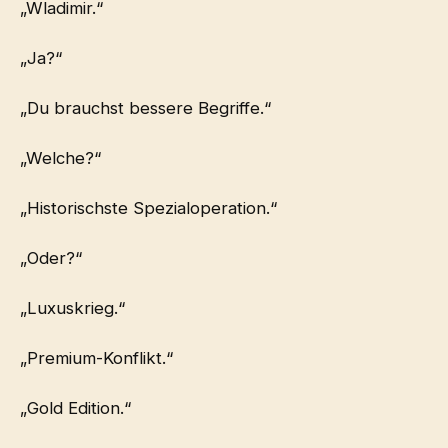
„Wladimir.“
„Ja?“
„Du brauchst bessere Begriffe.“
„Welche?“
„Historischste Spezialoperation.“
„Oder?“
„Luxuskrieg.“
„Premium-Konflikt.“
„Gold Edition.“