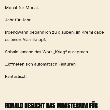
Monat für Monat.
Jahr für Jahr.
Irgendwann begann ich zu glauben, im Kreml gäbe
es einen Alarmknopf.
Sobald jemand das Wort „Krieg“ aussprach...
...öffneten sich automatisch Falltüren.
Fantastisch.
RONALD BESUCHT DAS MINISTERIUM FÜR