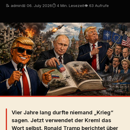
📝 admin
📅 06. July 2026
⏱ 4 Min. Lesezeit
👁 63 Aufrufe
Vier Jahre lang durfte niemand „Krieg“
sagen. Jetzt verwendet der Kreml das
Wort selbst. Ronald Tramp berichtet über