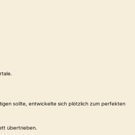
tale.
en sollte, entwickelte sich plötzlich zum perfekten
tt übertrieben.