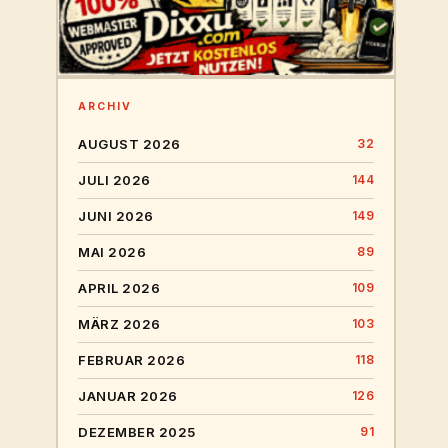
ARCHIV
AUGUST 2026
32
JULI 2026
144
JUNI 2026
149
MAI 2026
89
APRIL 2026
109
MÄRZ 2026
103
FEBRUAR 2026
118
JANUAR 2026
126
DEZEMBER 2025
91