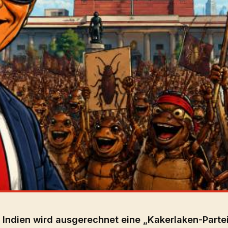
n Indien wird ausgerechnet eine „Kakerlaken-Parte