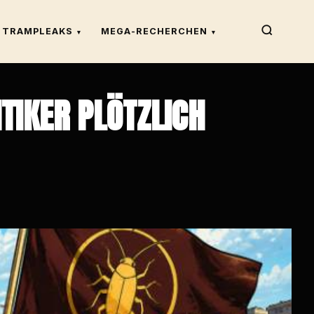
TRAMPLEAKS
MEGA-RECHERCHEN
▾
▾
IKER PLÖTZLICH I