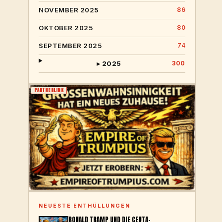
NOVEMBER 2025
86
OKTOBER 2025
80
SEPTEMBER 2025
74
▸ 2025
300
PARTNERLINK
NEUESTE ENTHÜLLUNGEN
RONALD TRAMP UND DIE CEUTA-