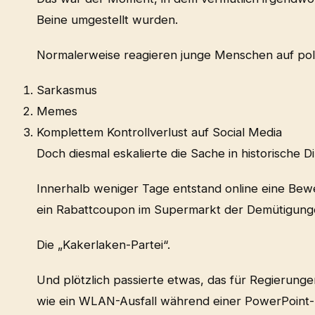
Beine umgestellt wurden.
Normalerweise reagieren junge Menschen auf poli
Sarkasmus
Memes
Komplettem Kontrollverlust auf Social Media
Doch diesmal eskalierte die Sache in historische 
Innerhalb weniger Tage entstand online eine Bewe
ein Rabattcoupon im Supermarkt der Demütigung
Die „Kakerlaken-Partei“.
Und plötzlich passierte etwas, das für Regierung
wie ein WLAN-Ausfall während einer PowerPoint-Pr