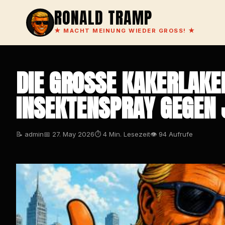
RONALD TRAMP
★
MACHT MEINUNG WIEDER GROSS!
★
DIE GROSSE KAKERLAKEN
NSEKTENSPRAY GEGEN J
📝 admin
📅 27. May 2026
⏱ 4 Min. Lesezeit
👁 94 Aufrufe