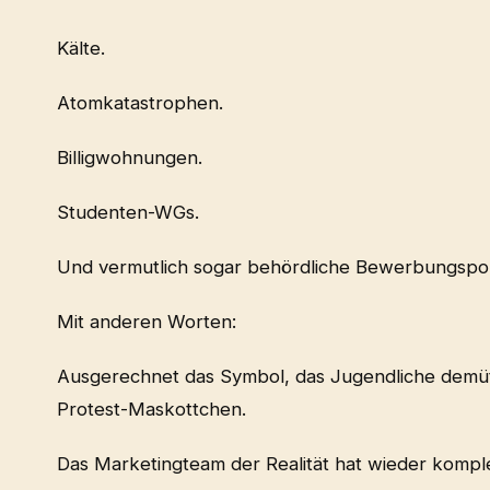
Kälte.
Atomkatastrophen.
Billigwohnungen.
Studenten-WGs.
Und vermutlich sogar behördliche Bewerbungspor
Mit anderen Worten:
Ausgerechnet das Symbol, das Jugendliche demütig
Protest-Maskottchen.
Das Marketingteam der Realität hat wieder komple