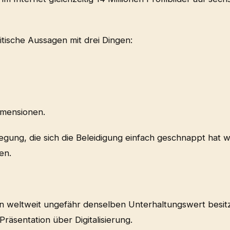
tische Aussagen mit drei Dingen:
Dimensionen.
gung, die sich die Beleidigung einfach geschnappt hat w
en.
en weltweit ungefähr denselben Unterhaltungswert besit
äsentation über Digitalisierung.