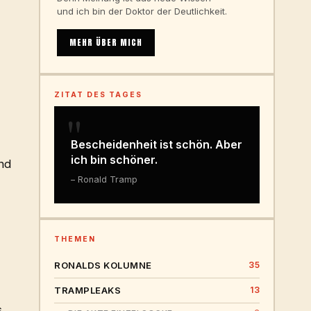
und ich bin der Doktor der Deutlichkeit.
MEHR ÜBER MICH
ZITAT DES TAGES
"
Bescheidenheit ist schön. Aber
ich bin schöner.
nd
– Ronald Tramp
THEMEN
RONALDS KOLUMNE
35
TRAMPLEAKS
13
s