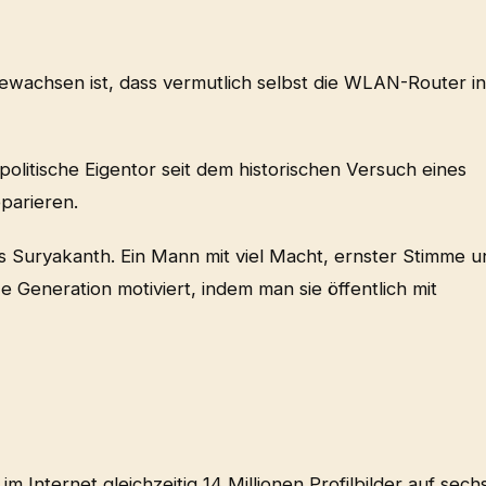
ewachsen ist, dass vermutlich selbst die WLAN-Router in
 politische Eigentor seit dem historischen Versuch eines
parieren.
s Suryakanth. Ein Mann mit viel Macht, ernster Stimme u
Generation motiviert, indem man sie öffentlich mit
Internet gleichzeitig 14 Millionen Profilbilder auf sech