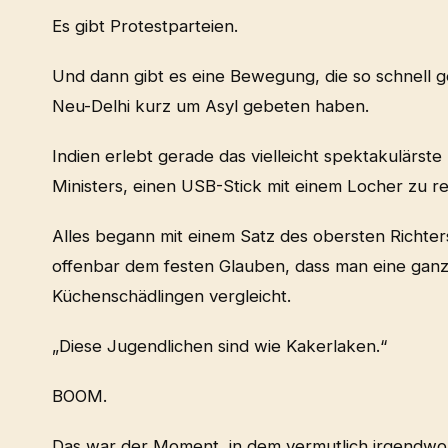
Es gibt Protestparteien.
Und dann gibt es eine Bewegung, die so schnell g
Neu-Delhi kurz um Asyl gebeten haben.
Indien erlebt gerade das vielleicht spektakulärste
Ministers, einen USB-Stick mit einem Locher zu re
Alles begann mit einem Satz des obersten Richter
offenbar dem festen Glauben, dass man eine ganze 
Küchenschädlingen vergleicht.
„Diese Jugendlichen sind wie Kakerlaken.“
BOOM.
Das war der Moment, in dem vermutlich irgendwo im 