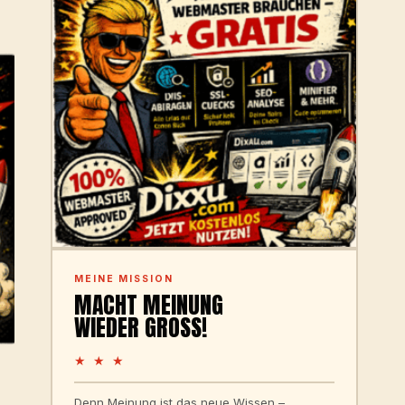
MEINE MISSION
MACHT MEINUNG
WIEDER GROSS!
★ ★ ★
Denn Meinung ist das neue Wissen –