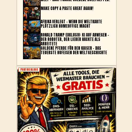
MAKE COPY & PASTE GREAT AGAIN!
AFRIKA VERLEGT – WENN DIE WELTKARTE
PLÖTZLICH HOMEOFFICE MACHT
RONALD TRAMP EXKLUSIV: KI AUF ABWEGEN –
DER ROBOTER, DER LIEBER HACKTE ALS
ARBEITETE
GOLDENE PFERDE FÜR DEN KAISER – DAS
TEUERSTE HUFEISEN DER WELTGESCHICHTE
PARTNERLINK