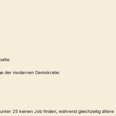
palte.
Frage der modernen Demokratie:
nter 25 keinen Job finden, während gleichzeitig ältere