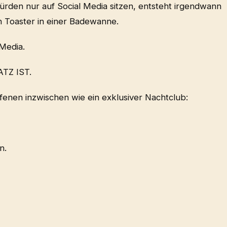
 würden nur auf Social Media sitzen, entsteht irgendwann
in Toaster in einer Badewanne.
 Media.
TZ IST.
fenen inzwischen wie ein exklusiver Nachtclub:
n.