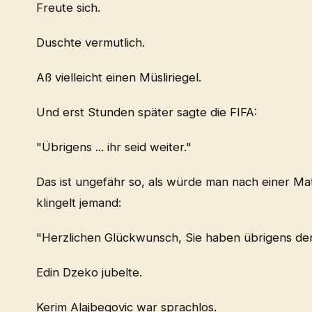
Freute sich.
Duschte vermutlich.
Aß vielleicht einen Müsliriegel.
Und erst Stunden später sagte die FIFA:
"Übrigens ... ihr seid weiter."
Das ist ungefähr so, als würde man nach einer M
klingelt jemand:
"Herzlichen Glückwunsch, Sie haben übrigens de
Edin Dzeko jubelte.
Kerim Alajbegovic war sprachlos.