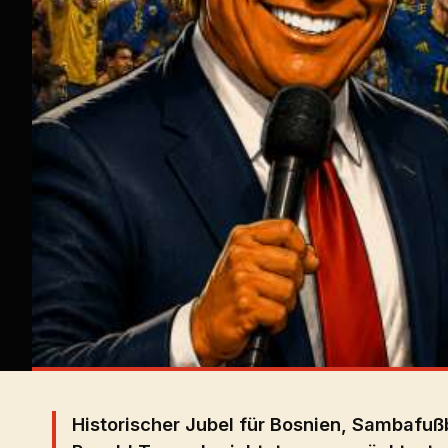
Historischer Jubel für Bosnien, Sambafußb