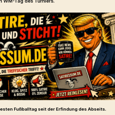
en WM-Tag des Turniers.
esten Fußballtag seit der Erfindung des Abseits.