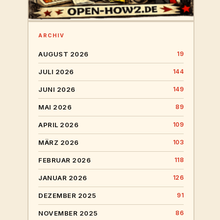
ARCHIV
AUGUST 2026
19
JULI 2026
144
JUNI 2026
149
MAI 2026
89
APRIL 2026
109
MÄRZ 2026
103
FEBRUAR 2026
118
JANUAR 2026
126
DEZEMBER 2025
91
NOVEMBER 2025
86