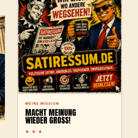
MEINE MISSION
MACHT MEINUNG
WIEDER GROSS!
★ ★ ★