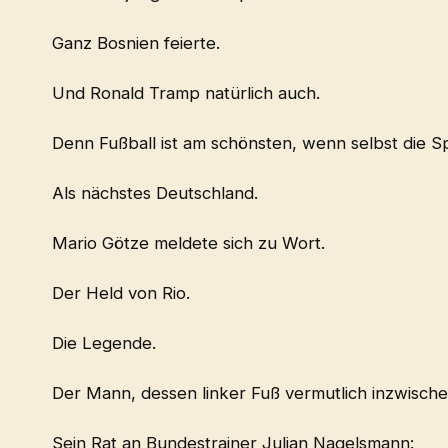
Ganz Bosnien feierte.
Und Ronald Tramp natürlich auch.
Denn Fußball ist am schönsten, wenn selbst die Sp
Als nächstes Deutschland.
Mario Götze meldete sich zu Wort.
Der Held von Rio.
Die Legende.
Der Mann, dessen linker Fuß vermutlich inzwisch
Sein Rat an Bundestrainer Julian Nagelsmann: