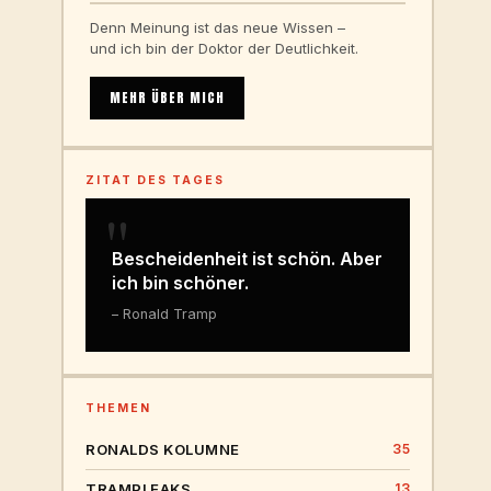
Denn Meinung ist das neue Wissen –
und ich bin der Doktor der Deutlichkeit.
MEHR ÜBER MICH
ZITAT DES TAGES
"
Bescheidenheit ist schön. Aber
ich bin schöner.
– Ronald Tramp
THEMEN
RONALDS KOLUMNE
35
TRAMPLEAKS
13