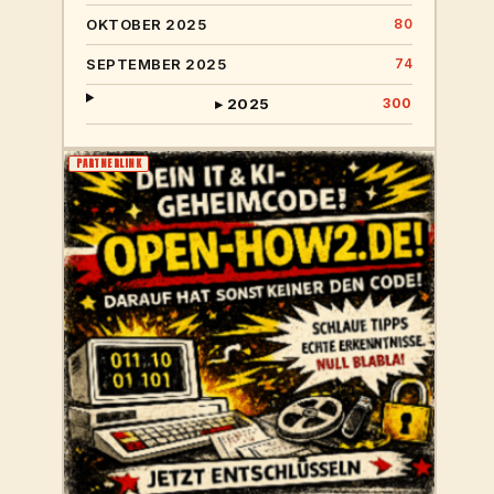
OKTOBER 2025
80
SEPTEMBER 2025
74
▸ 2025
300
PARTNERLINK