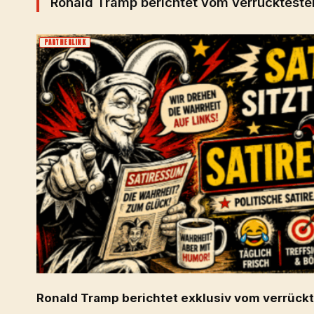
Ronald Tramp berichtet vom verrücktest
PARTNERLINK
Ronald Tramp berichtet exklusiv vom verrückt