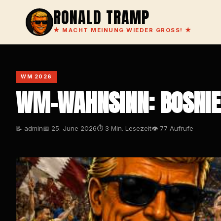
RONALD TRAMP
★
MACHT MEINUNG WIEDER GROSS!
★
WM 2026
WM-WAHNSINN: BOSNIEN
📝 admin
📅 25. June 2026
⏱ 3 Min. Lesezeit
👁 77 Aufrufe