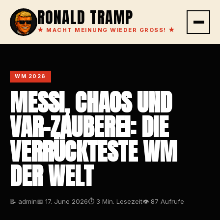
RONALD TRAMP
★
MACHT MEINUNG WIEDER GROSS!
★
WM 2026
MESSI, CHAOS UND
VAR-ZAUBEREI: DIE
VERRÜCKTESTE WM
DER WELT
📝 admin
📅 17. June 2026
⏱ 3 Min. Lesezeit
👁 87 Aufrufe