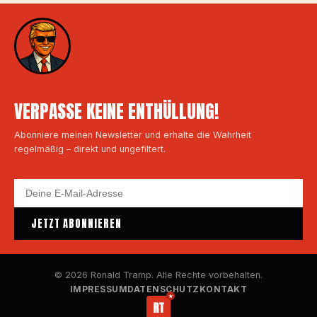
VERPASSE KEINE ENTHÜLLUNG!
Abonniere meinen Newsletter und erhalte die Wahrheit
regelmäßig – direkt und ungefiltert.
JETZT ABONNIEREN
© 2026 Ronald Tramp. Alle Rechte vorbehalten.
IMPRESSUM
DATENSCHUTZ
KONTAKT
RT