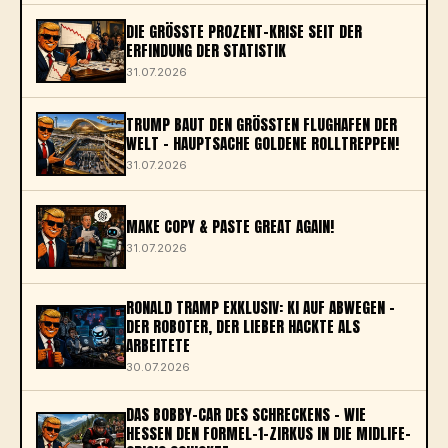
DIE GRÖSSTE PROZENT-KRISE SEIT DER E
RFINDUNG DER STATISTIK
31.07.2026
TRUMP BAUT DEN GRÖSSTEN FLUGHAFEN DER W
ELT – HAUPTSACHE GOLDENE ROLLTREPPEN!
31.07.2026
MAKE COPY & PASTE GREAT AGAIN!
31.07.2026
RONALD TRAMP EXKLUSIV: KI AUF ABWEGEN –
DER ROBOTER, DER LIEBER HACKTE ALS
ARBEITETE
30.07.2026
DAS BOBBY-CAR DES SCHRECKENS – WIE
HESSEN DEN FORMEL-1-ZIRKUS IN DIE MIDLIFE-