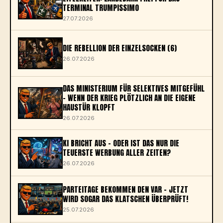
TERMINAL TRUMPISSIMO
27.07.2026
DIE REBELLION DER EINZELSOCKEN (6)
26.07.2026
DAS MINISTERIUM FÜR SELEKTIVES MITGEFÜHL
– WENN DER KRIEG PLÖTZLICH AN DIE EIGENE
HAUSTÜR KLOPFT
26.07.2026
KI BRICHT AUS – ODER IST DAS NUR DIE
TEUERSTE WERBUNG ALLER ZEITEN?
26.07.2026
PARTEITAGE BEKOMMEN DEN VAR – JETZT
WIRD SOGAR DAS KLATSCHEN ÜBERPRÜFT!
25.07.2026