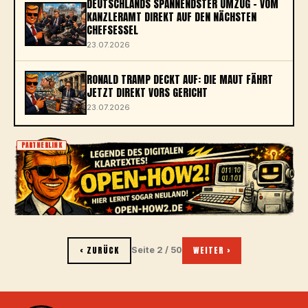
DEUTSCHLANDS SPANNENDSTER UMZUG – VOM
KANZLERAMT DIREKT AUF DEN NÄCHSTEN
CHEFSESSEL
23.07.2026
RONALD TRAMP DECKT AUF: DIE MAUT FÄHRT
JETZT DIREKT VORS GERICHT
23.07.2026
PARTNERLINK
‹ ZURÜCK
WEITER ›
Seite 2 / 50