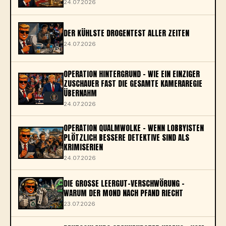
24.07.2026
DER KÜHLSTE DROGENTEST ALLER ZEITEN
24.07.2026
OPERATION HINTERGRUND – WIE EIN EINZIGER
ZUSCHAUER FAST DIE GESAMTE KAMERAREGIE
ÜBERNAHM
24.07.2026
OPERATION QUALMWOLKE – WENN LOBBYISTEN
PLÖTZLICH BESSERE DETEKTIVE SIND ALS
KRIMISERIEN
24.07.2026
DIE GROSSE LEERGUT-VERSCHWÖRUNG – W
ARUM DER MOND NACH PFAND RIECHT
23.07.2026