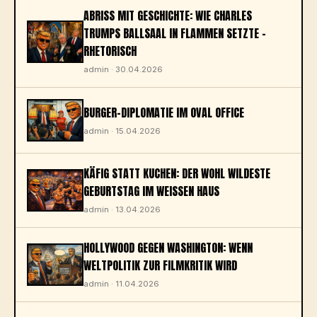
ABRISS MIT GESCHICHTE: WIE CHARLES
TRUMPS BALLSAAL IN FLAMMEN SETZTE –
RHETORISCH
admin · 30.04.2026
BURGER-DIPLOMATIE IM OVAL OFFICE
admin · 15.04.2026
KÄFIG STATT KUCHEN: DER WOHL WILDESTE
GEBURTSTAG IM WEISSEN HAUS
admin · 13.04.2026
HOLLYWOOD GEGEN WASHINGTON: WENN
WELTPOLITIK ZUR FILMKRITIK WIRD
admin · 11.04.2026