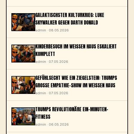
GALAKTISCHSTER KULTURKRIEG: LUKE
SKYWALKER GEGEN DARTH DONALD
admin · 08.05.2026
KINDERBESUCH IM WEISSEN HAUS ESKALIERT K
OMPLETT
admin · 07.05.2026
GEFÜHLSECHT WIE EIN ZIEGELSTEIN: TRUMPS
GROSSE EMPATHIE-SHOW IM WEISSEN HAUS
admin · 07.05.2026
TRUMPS REVOLUTIONÄRE EIN-MINUTEN-
FITNESS
admin · 06.05.2026