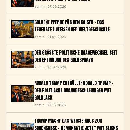
admin · 07.08.2026
GOLDENE PFERDE FÜR DEN KAISER – DAS
TEUERSTE HUFEISEN DER WELTGESCHICHTE
admin · 01.08.2026
DER GRÖSSTE POLITISCHE IMAGEWECHSEL SEIT D
ER ERFINDUNG DES GOLDSPRAYS
admin · 30.07.2026
RONALD TRAMP ENTHÜLLT: DONALD TRUMP –
DER POLITISCHE BRANDBESCHLEUNIGER MIT
GOLDLACK
admin · 22.07.2026
TRUMP MACHT DAS WEISSE HAUS ZUR B
OXENGASSE – DEMOKRATIE JETZT MIT SLICKS U