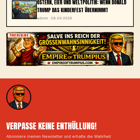
OSTERN, EIER UND WELTPOLITIK: WENN DONALD
TRUMP DAS KINDERFEST ÜBERNIMMT
admin · 08.04.2026
PARTNERLINK
VERPASSE KEINE ENTHÜLLUNG!
Abonniere meinen Newsletter und erhalte die Wahrheit