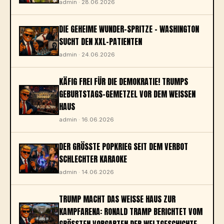
admin · 28.06.2026
DIE GEHEIME WUNDER-SPRITZE – WASHINGTON
SUCHT DEN XXL-PATIENTEN
admin · 24.06.2026
KÄFIG FREI FÜR DIE DEMOKRATIE! TRUMPS
GEBURTSTAGS-GEMETZEL VOR DEM WEISSEN H
AUS
admin · 16.06.2026
DER GRÖSSTE POPKRIEG SEIT DEM VERBOT S
CHLECHTER KARAOKE
admin · 14.06.2026
TRUMP MACHT DAS WEISSE HAUS ZUR K
AMPFARENA: RONALD TRAMP BERICHTET VOM G