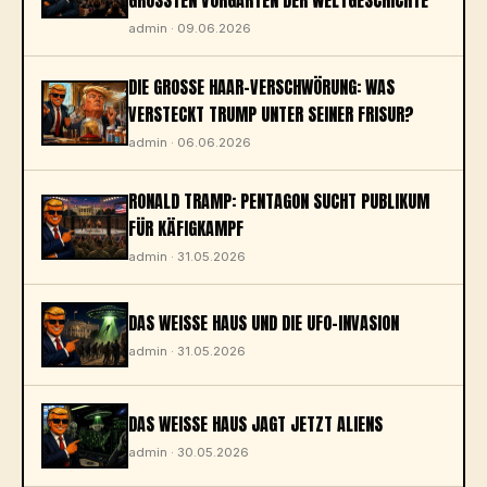
RÖSSTEN VORGARTEN DER WELTGESCHICHTE
admin · 09.06.2026
DIE GROSSE HAAR-VERSCHWÖRUNG: WAS V
ERSTECKT TRUMP UNTER SEINER FRISUR?
admin · 06.06.2026
RONALD TRAMP: PENTAGON SUCHT PUBLIKUM
FÜR KÄFIGKAMPF
admin · 31.05.2026
DAS WEISSE HAUS UND DIE UFO-INVASION
admin · 31.05.2026
DAS WEISSE HAUS JAGT JETZT ALIENS
admin · 30.05.2026