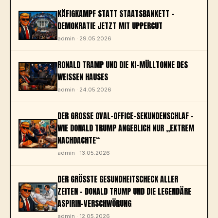
KÄFIGKAMPF STATT STAATSBANKETT -
DEMOKRATIE JETZT MIT UPPERCUT
admin · 29.05.2026
RONALD TRAMP UND DIE KI-MÜLLTONNE DES
WEISSEN HAUSES
admin · 24.05.2026
DER GROSSE OVAL-OFFICE-SEKUNDENSCHLAF – W
IE DONALD TRUMP ANGEBLICH NUR „EXTREM N
ACHDACHTE“
admin · 13.05.2026
DER GRÖSSTE GESUNDHEITSCHECK ALLER Z
EITEN – DONALD TRUMP UND DIE LEGENDÄRE A
SPIRIN-VERSCHWÖRUNG
admin · 12.05.2026