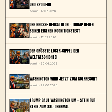
ND SPOILERN
admin · 17.07.2026
DER GROSSE DENKATHLON – TRUMP GEGEN S
EINEN EIGENEN KOGNITIONSTEST
admin · 12.07.2026
DER GRÖSSTE LOSER-GIPFEL DER W
ELTGESCHICHTE!
admin · 30.06.2026
WASHINGTON WIRD JETZT ZUM GOLFRESORT
admin · 29.06.2026
TRUMP BAUT WASHINGTON UM – STEIN FÜR
STEIN ZUM XXL-DENKMAL